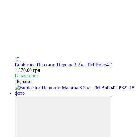
13
Bubble tea Перлини Персик 3.2 кг TM Bobo4T
1 370.00 грн
В наявності
Купити