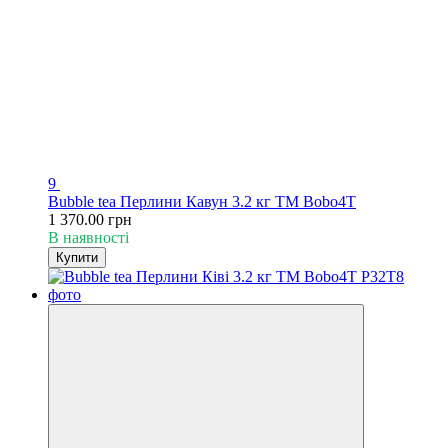
9
Bubble tea Перлини Кавун 3.2 кг TM Bobo4T
1 370.00 грн
В наявності
Купити