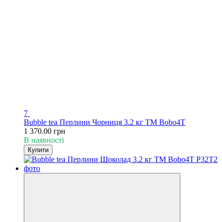
7
Bubble tea Перлини Чорниця 3.2 кг TM Bobo4T
1 370.00 грн
В наявності
Купити