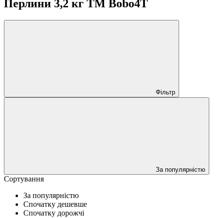
Перлини 3,2 кг ТМ Bobo4T
Фільтр
За популярністю
Сортування
За популярністю
Спочатку дешевше
Спочатку дорожчі