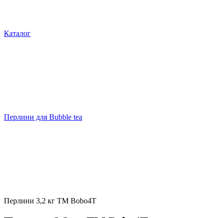
Каталог
Перлини для Bubble tea
Перлини 3,2 кг TM Bobo4T