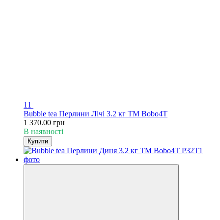
11
Bubble tea Перлини Лічі 3.2 кг TM Bobo4T
1 370.00 грн
В наявності
Купити