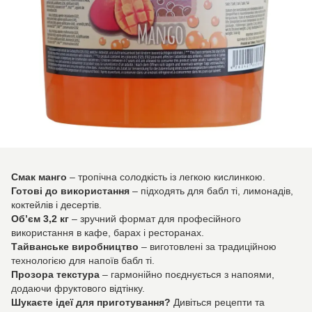
Смак манго
– тропічна солодкість із легкою кислинкою.
Готові до використання
– підходять для бабл ті, лимонадів,
коктейлів і десертів.
Об’єм 3,2 кг
– зручний формат для професійного
використання в кафе, барах і ресторанах.
Тайванське виробництво
– виготовлені за традиційною
технологією для напоїв бабл ті.
Прозора текстура
– гармонійно поєднується з напоями,
додаючи фруктового відтінку.
Шукаєте ідеї для приготування?
Дивіться рецепти та