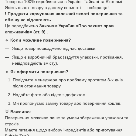
Товар на 100% виробляється в Україні, Тайвані та В'єтнамі.
Якість цього товару в даному сегменті — найкраща!
❗
Продукти харчування належної якості поверненню та
обміну не підлягають
.
Це передбачено
Законом України «Про захист прав
споживачів» (ст. 9)
.
🔹
Коли можливе повернення?
Якщо товар пошкоджено під час доставки.
Якщо є виробничий брак (вздуття упаковки, протікання,
невідповідність вмісту).
🔹
Як оформити повернення?
Повідомте менеджера про проблему протягом 3-х днів
після отримання товару.
Надайте фото або відео з дефектом.
Ми пропонуємо заміну товару або повернення коштів.
💡
Важливо:
Повернення можливе лише за умови збереження упаковки та
строків.
Маєте питання щодо вибору інгредієнтів або приготування