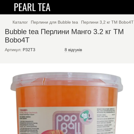
Каталог
Перлини для Bubble tea
Перлини 3,2 кг TM Bobo4T
Bubble tea Перлини Манго 3.2 кг TM
Bobo4T
Артикул:
P32T3
8 відгуків