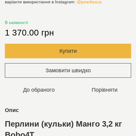
варіанти використання в Instagram:
@pearlteaua
В наявності
1 370.00 грн
Купити
Замовити швидко
До обраного
Порівняти
Опис
Перлини (кульки) Манго 3,2 кг
Bobo4T