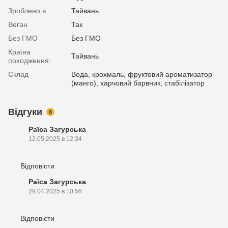
Зроблено в
Тайвань
Веган
Так
Без ГМО
Без ГМО
Країна
Тайвань
походження:
Склад
Вода, крохмаль, фруктовий ароматизатор
(манго), харчовий барвник, стабілізатор
Відгуки
8
Раїса Загурська
12.05.2025 в 12:34
Відповісти
Раїса Загурська
29.04.2025 в 10:56
Відповісти