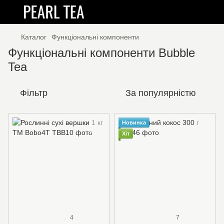
Каталог
Функціональні компоненти
Функціональні компоненти Bubble
Tea
Фільтр
За популярністю
Новинка
Хіт
4
7