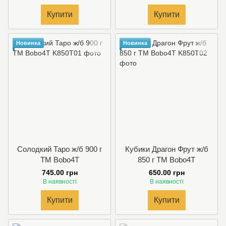
Купити
Купити
Новинка
Новинка
Солодкий Таро ж/б 900 г
Кубики Драгон Фрут ж/б
TM Bobo4T
850 г TM Bobo4T
745.00 грн
650.00 грн
В наявності
В наявності
Купити
Купити