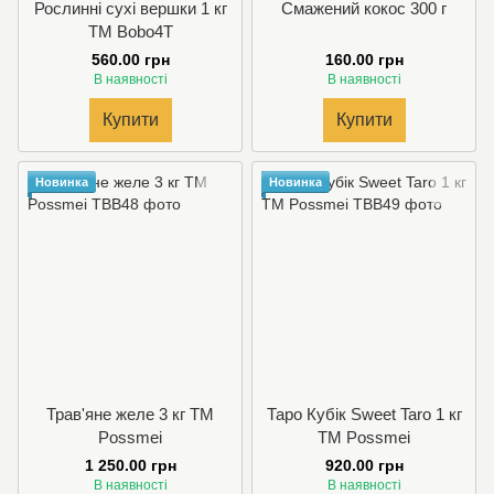
Рослинні сухі вершки 1 кг
Смажений кокос 300 г
TM Bobo4T
560.00 грн
160.00 грн
В наявності
В наявності
Купити
Купити
Новинка
Новинка
Трав'яне желе 3 кг TM
Таро Кубік Sweet Taro 1 кг
Possmei
TM Possmei
1 250.00 грн
920.00 грн
В наявності
В наявності