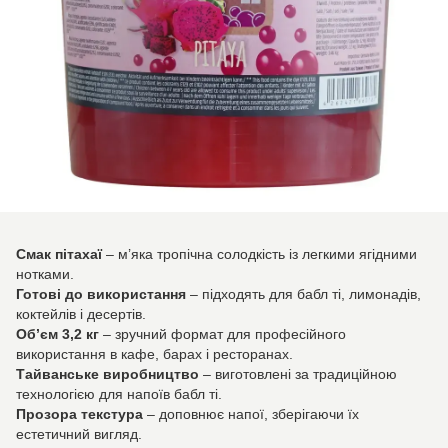
Смак пітахаї
– м’яка тропічна солодкість із легкими ягідними
нотками.
Готові до використання
– підходять для бабл ті, лимонадів,
коктейлів і десертів.
Об’єм 3,2 кг
– зручний формат для професійного
використання в кафе, барах і ресторанах.
Тайванське виробництво
– виготовлені за традиційною
технологією для напоїв бабл ті.
Прозора текстура
– доповнює напої, зберігаючи їх
естетичний вигляд.