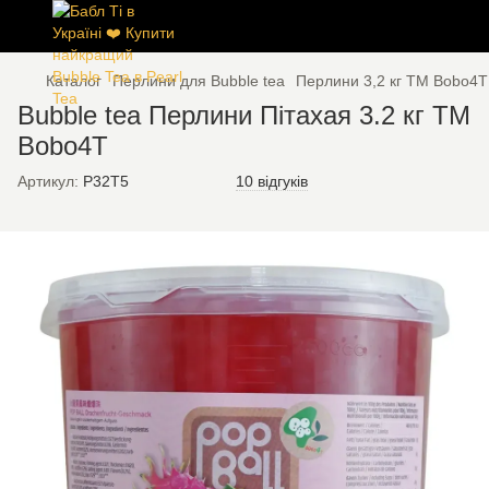
Каталог
Перлини для Bubble tea
Перлини 3,2 кг TM Bobo4T
Bubble tea Перлини Пітахая 3.2 кг TM
Bobo4T
Артикул:
P32T5
10 відгуків