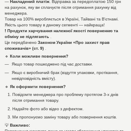
—
Накладений платіж
. Відправка за передоплатою 150 грн
на рахунок, яку ви сплачуєте після отримання рахунку від
менеджера.
Товар на 100% виробляється в Україні, Тайвані та В'єтнамі.
Якість цього товару в даному сегменті — найкраща!
❗
Продукти харчування належної якості поверненню та
обміну не підлягають
.
Це передбачено
Законом України «Про захист прав
споживачів» (ст. 9)
.
🔹
Коли можливе повернення?
Якщо товар пошкоджено під час доставки.
Якщо є виробничий брак (вздуття упаковки, протікання,
невідповідність вмісту).
🔹
Як оформити повернення?
Повідомте менеджера про проблему протягом 3-х днів
після отримання товару.
Надайте фото або відео з дефектом.
Ми пропонуємо заміну товару або повернення коштів.
💡
Важливо: