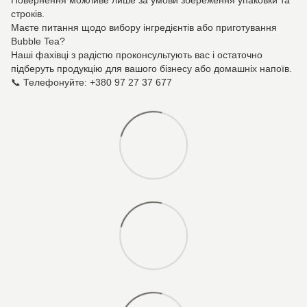
Повернення можливе лише за умови збереження упаковки та
строків.
Маєте питання щодо вибору інгредієнтів або приготування
Bubble Tea?
Наші фахівці з радістю проконсультують вас і остаточно
підберуть продукцію для вашого бізнесу або домашніх напоїв.
📞 Телефонуйте: +380 97 27 37 677