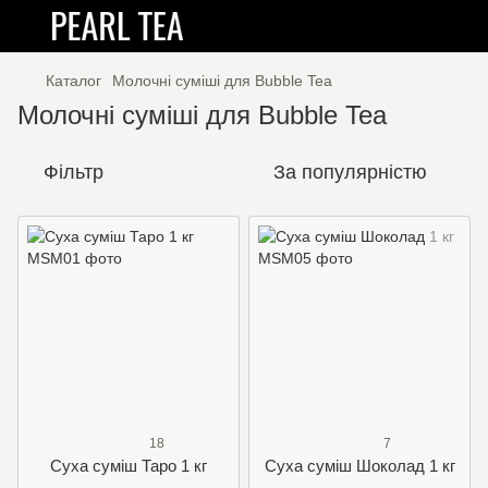
Каталог
Молочні суміші для Bubble Tea
Молочні суміші для Bubble Tea
Фільтр
За популярністю
18
7
Суха суміш Таро 1 кг
Суха суміш Шоколад 1 кг