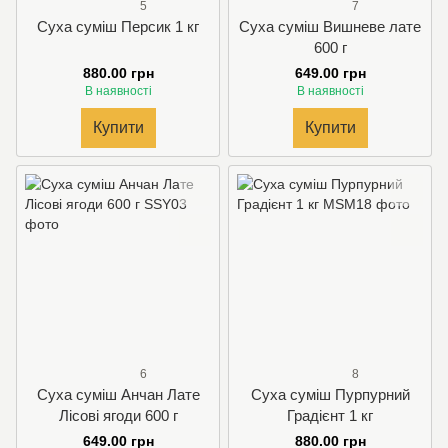
5
7
Суха суміш Персик 1 кг
Суха суміш Вишневе лате
600 г
880.00 грн
649.00 грн
В наявності
В наявності
Купити
Купити
6
8
Суха суміш Анчан Лате
Суха суміш Пурпурний
Лісові ягоди 600 г
Градієнт 1 кг
649.00 грн
880.00 грн