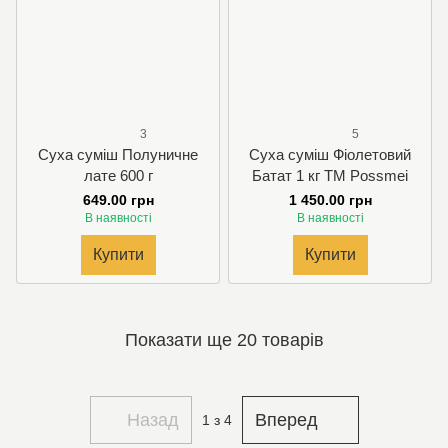
3
5
Суха суміш Полуничне
Суха суміш Фіолетовий
лате 600 г
Батат 1 кг TM Possmei
649.00 грн
1 450.00 грн
В наявності
В наявності
Купити
Купити
Показати ще 20 товарів
Назад
Вперед
1
з 4