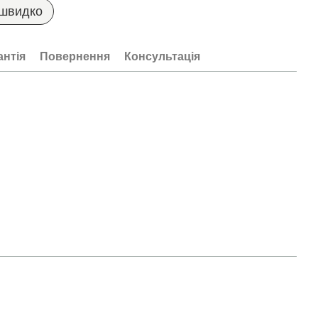
 швидко
антія
Повернення
Консультація