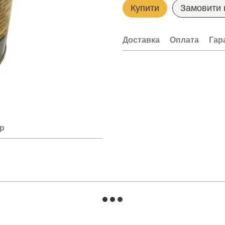
Купити
Замовити
Доставка
Оплата
Гар
ар