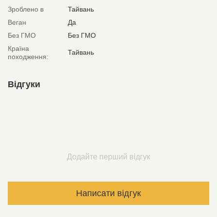
Зроблено в
Тайвань
Веган
Да
Без ГМО
Без ГМО
Країна
Тайвань
походження:
Відгуки
Додайте перший відгук
Написати відгук