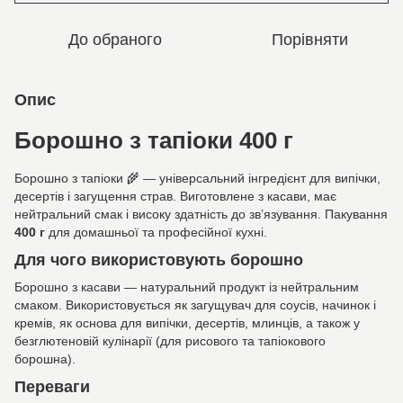
До обраного
Порівняти
Опис
Борошно з тапіоки 400 г
Борошно з тапіоки 🌾 — універсальний інгредієнт для випічки,
десертів і загущення страв. Виготовлене з касави, має
нейтральний смак і високу здатність до зв’язування. Пакування
400 г
для домашньої та професійної кухні.
Для чого використовують борошно
Борошно з касави — натуральний продукт із нейтральним
смаком. Використовується як загущувач для соусів, начинок і
кремів, як основа для випічки, десертів, млинців, а також у
безглютеновій кулінарії (для рисового та тапіокового
борошна).
Переваги