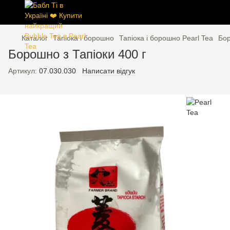
Каталог
Тапіока і борошно
Тапіока і борошно Pearl Tea
Бор
Борошно з Тапіоки 400 г
Артикул:
07.030.030
Написати відгук