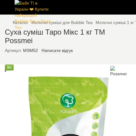
Каталог
Молочні суміші для Bubble Tea
Молочні суміші 1 кг
Суха суміш Таро Мікс 1 кг TM
Possmei
Артикул:
MSM52
Написати відгук
Хіт