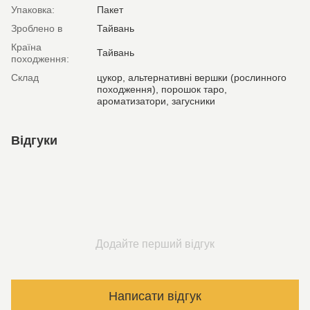
Упаковка:
Пакет
Зроблено в
Тайвань
Країна
Тайвань
походження:
Склад
цукор, альтернативні вершки (рослинного
походження), порошок таро,
ароматизатори, загусники
Відгуки
Додайте перший відгук
Написати відгук