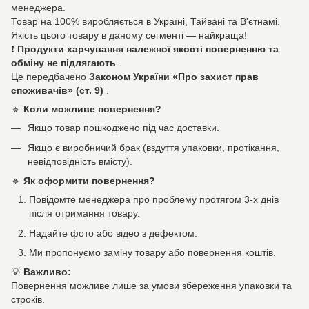
менеджера.
Товар на 100% виробляється в Україні, Тайвані та В'єтнамі.
Якість цього товару в даному сегменті — найкраща!
❗
Продукти харчування належної якості поверненню та
обміну не підлягають
.
Це передбачено
Законом України «Про захист прав
споживачів» (ст. 9)
.
🔹
Коли можливе повернення?
Якщо товар пошкоджено під час доставки.
Якщо є виробничий брак (вздуття упаковки, протікання,
невідповідність вмісту).
🔹
Як оформити повернення?
Повідомте менеджера про проблему протягом 3-х днів
після отримання товару.
Надайте фото або відео з дефектом.
Ми пропонуємо заміну товару або повернення коштів.
💡
Важливо:
Повернення можливе лише за умови збереження упаковки та
строків.