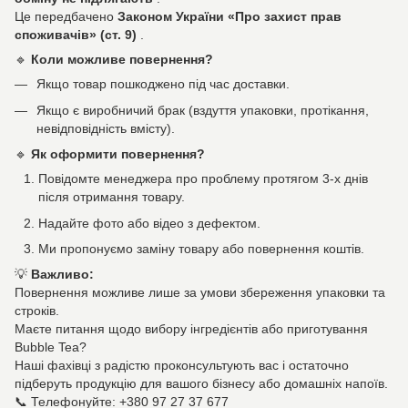
Це передбачено
Законом України «Про захист прав
споживачів» (ст. 9)
.
🔹
Коли можливе повернення?
Якщо товар пошкоджено під час доставки.
Якщо є виробничий брак (вздуття упаковки, протікання,
невідповідність вмісту).
🔹
Як оформити повернення?
Повідомте менеджера про проблему протягом 3-х днів
після отримання товару.
Надайте фото або відео з дефектом.
Ми пропонуємо заміну товару або повернення коштів.
💡
Важливо:
Повернення можливе лише за умови збереження упаковки та
строків.
Маєте питання щодо вибору інгредієнтів або приготування
Bubble Tea?
Наші фахівці з радістю проконсультують вас і остаточно
підберуть продукцію для вашого бізнесу або домашніх напоїв.
📞 Телефонуйте: +380 97 27 37 677