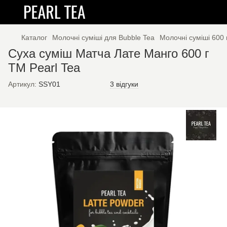
Каталог
Молочні суміші для Bubble Tea
Молочні суміші 600 
Суха суміш Матча Лате Манго 600 г
ТМ Pearl Tea
Артикул:
SSY01
3 відгуки