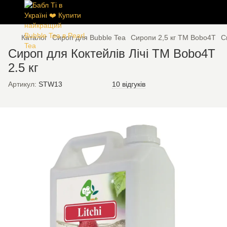
Каталог
Сироп для Bubble Tea
Сиропи 2,5 кг ТМ Bobo4T
С
Сироп для Коктейлів Лічі TM Bobo4T
2.5 кг
Артикул:
STW13
10 відгуків