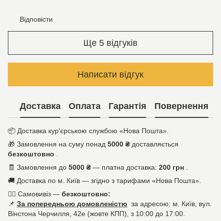
Відповісти
Ще 5 відгуків
Написати відгук
Доставка
Оплата
Гарантія
Повернення
📦
Доставка кур'єрською службою «Нова Пошта».
🎁
Замовлення на суму понад
5000 ₴
доставляється
безкоштовно
.
🧾
Замовлення до
5000 ₴
— платна доставка:
200 грн
.
🚚
Доставка по м. Київ — згідно з тарифами «Нова Пошта».
🚶‍♀️
Самовивіз —
безкоштовно:
📌
За попередньою домовленістю
за адресою: м. Київ, вул.
Вінстона Черчилля, 42е (жовте КПП), з 10:00 до 17:00.