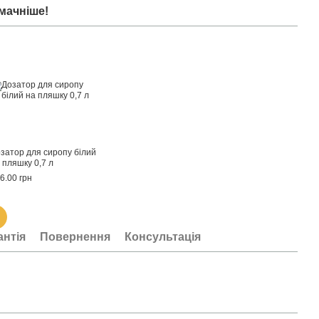
мачніше!
затор для сиропу білий
 пляшку 0,7 л
6.00 грн
антія
Повернення
Консультація