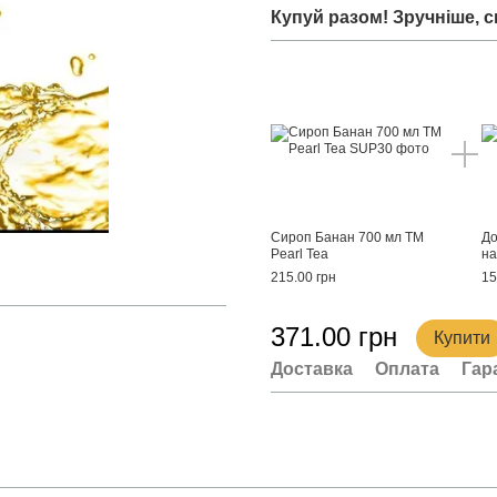
Купуй разом! Зручніше, с
Сироп Банан 700 мл ТМ
До
Pearl Tea
на
215.00 грн
15
371.00 грн
Купити
Доставка
Оплата
Гар