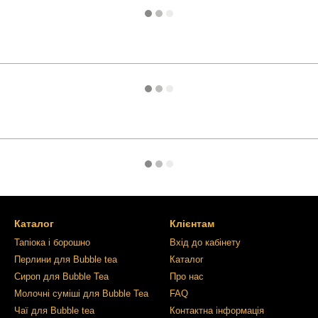
Каталог
Клієнтам
Тапіока і борошно
Вхід до кабінету
Перлини для Bubble tea
Каталог
Сироп для Bubble Tea
Про нас
Молочні суміші для Bubble Tea
FAQ
Чаї для Bubble tea
Контактна інформація