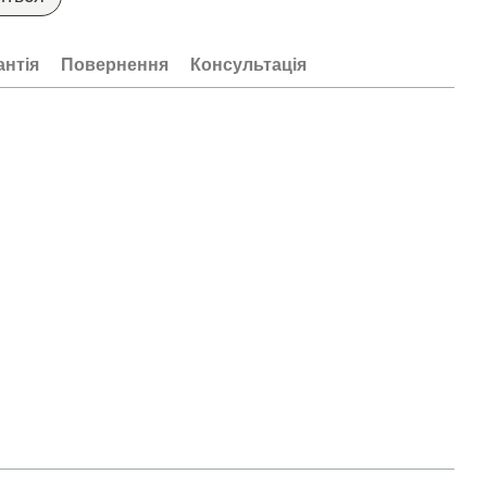
антія
Повернення
Консультація