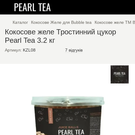
Каталог
Кокосове Желе для Bubble tea
Кокосове желе ТМ 
Кокосове желе Тростинний цукор
Pearl Tea 3.2 кг
Артикул:
KZL08
7 відгуків