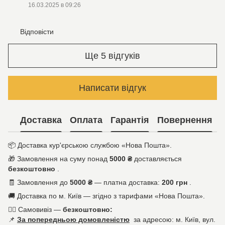
16.03.2025 в 09:26
Відповісти
Ще 5 відгуків
Написати відгук
Доставка
Оплата
Гарантія
Повернення
📦
Доставка кур'єрською службою «Нова Пошта».
🎁
Замовлення на суму понад
5000 ₴
доставляється
безкоштовно
.
🧾
Замовлення до
5000 ₴
— платна доставка:
200 грн
.
🚚
Доставка по м. Київ — згідно з тарифами «Нова Пошта».
🚶‍♀️
Самовивіз —
безкоштовно:
📌
За попередньою домовленістю
за адресою: м. Київ, вул.