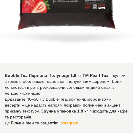
Bubble Tea Перлини Полуниця 1.8 кг TM Pearl Tea
– кульки
з тонкою оболонкою, наповнені полуничним сиропом. Вони
лопаються в роті, розкриваючи солодкий ягідний смак із
легкою кислинкою.
Додавайте 40–50 г у Bubble Tea, коктейлі, морозиво чи
десерти – це надасть напоям яскравий полуничний акцент і
приємну текстуру.
Зручна упаковка 1.8 кг
підходить для кафе
та ресторанів.
👉 Більше ідей та рецептів:
Instagram