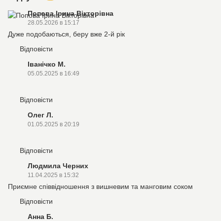
Попова Ірина Вікторівна
28.05.2026 в 15:17
Дуже подобаються, беру вже 2-й рік
Відповісти
Іванічко М.
05.05.2025 в 16:49
Відповісти
Олег Л.
01.05.2025 в 20:19
Відповісти
Людмила Черних
11.04.2025 в 15:32
Приємне співвідношення з вишневим та манговим соком
Відповісти
Анна Б.