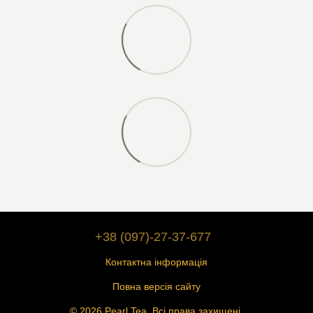
+38 (097)-27-37-677
Контактна інформація
Повна версія сайту
© 2026 Pearl Tea. Всі права захищені.