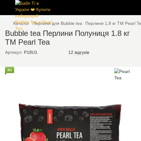
Каталог
Перлини для Bubble tea
Перлини 1,8 кг ТМ Pearl T
Bubble tea Перлини Полуниця 1.8 кг
ТМ Pearl Tea
Артикул:
P18U1
12 відгуків
Хіт