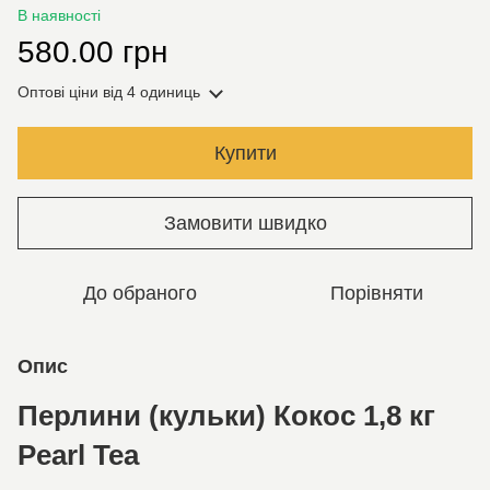
В наявності
580.00 грн
Оптові ціни
від 4 одиниць
Купити
Замовити швидко
До обраного
Порівняти
Опис
Перлини (кульки) Кокос 1,8 кг
Pearl Tea