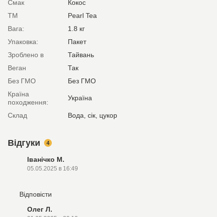
Смак
Кокос
ТМ
Pearl Tea
Вага:
1.8 кг
Упаковка:
Пакет
Зроблено в
Тайвань
Веган
Так
Без ГМО
Без ГМО
Країна
Україна
походження:
Склад
Вода, сік, цукор
Відгуки
4
Іванічко М.
05.05.2025 в 16:49
Відповісти
Олег Л.