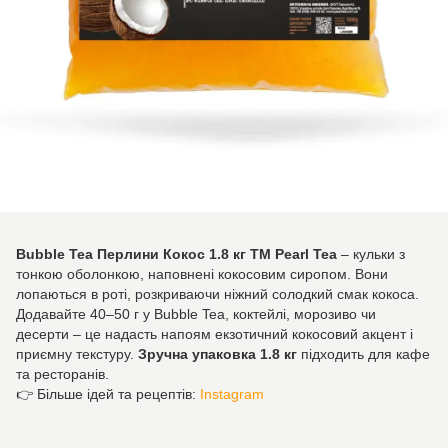
Bubble Tea Перлини Кокос 1.8 кг TM Pearl Tea
– кульки з
тонкою оболонкою, наповнені кокосовим сиропом. Вони
лопаються в роті, розкриваючи ніжний солодкий смак кокоса.
Додавайте 40–50 г у Bubble Tea, коктейлі, морозиво чи
десерти – це надасть напоям екзотичний кокосовий акцент і
приємну текстуру.
Зручна упаковка 1.8 кг
підходить для кафе
та ресторанів.
👉 Більше ідей та рецептів:
Instagram