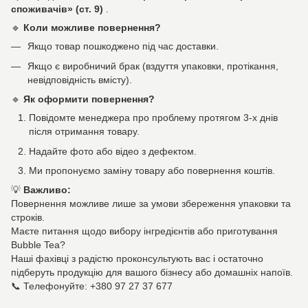
споживачів» (ст. 9)
.
🔹
Коли можливе повернення?
Якщо товар пошкоджено під час доставки.
Якщо є виробничий брак (вздуття упаковки, протікання,
невідповідність вмісту).
🔹
Як оформити повернення?
Повідомте менеджера про проблему протягом 3-х днів
після отримання товару.
Надайте фото або відео з дефектом.
Ми пропонуємо заміну товару або повернення коштів.
💡
Важливо:
Повернення можливе лише за умови збереження упаковки та
строків.
Маєте питання щодо вибору інгредієнтів або приготування
Bubble Tea?
Наші фахівці з радістю проконсультують вас і остаточно
підберуть продукцію для вашого бізнесу або домашніх напоїв.
📞 Телефонуйте: +380 97 27 37 677