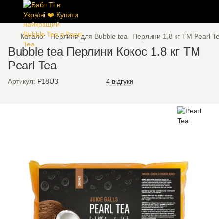
Каталог
Перлини для Bubble tea
Перлини 1,8 кг ТМ Pearl T
Bubble tea Перлини Кокос 1.8 кг ТМ
Pearl Tea
Артикул:
P18U3
4 відгуки