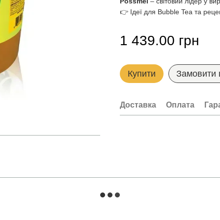
Possmei
– світовий лідер у вир
👉 Ідеї для Bubble Tea та рец
1 439.00 грн
Купити
Замовити
Доставка
Оплата
Гар