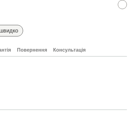
 швидко
антія
Повернення
Консультація