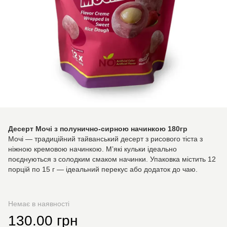
Десерт Мочі з полунично-сирною начинкою 180гр
Мочі — традиційний тайванський десерт з рисового тіста з
ніжною кремовою начинкою. Мʼякі кульки ідеально
поєднуються з солодким смаком начинки. Упаковка містить 12
порцій по 15 г — ідеальний перекус або додаток до чаю.
Немає в наявності
130.00 грн