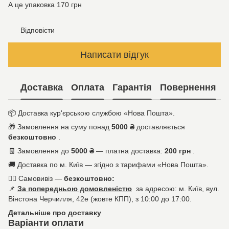
А це упаковка 170 грн
Відповісти
Написати відгук
Доставка
Оплата
Гарантія
Повернення
📦
Доставка кур'єрською службою «Нова Пошта».
🎁
Замовлення на суму понад
5000 ₴
доставляється
безкоштовно
.
🧾
Замовлення до
5000 ₴
— платна доставка:
200 грн
.
🚚
Доставка по м. Київ — згідно з тарифами «Нова Пошта».
🚶‍♀️
Самовивіз —
безкоштовно:
📌
За попередньою домовленістю
за адресою: м. Київ, вул.
Вінстона Черчилля, 42е (жовте КПП), з 10:00 до 17:00.
Детальніше про доставку
Варіанти оплати