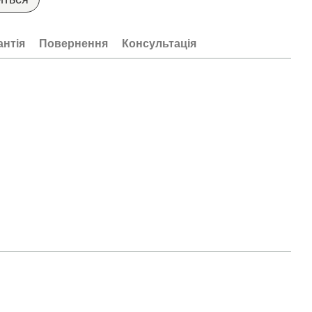
антія
Повернення
Консультація