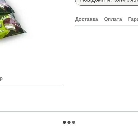
Доставка
Оплата
Гар
ар