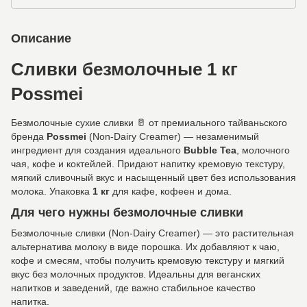
Описание
Сливки безмолочные 1 кг
Possmei
Безмолочные сухие сливки 🥛 от премиального тайваньского
бренда
Possmei
(Non-Dairy Creamer) — незаменимый
ингредиент для создания идеального
Bubble Tea
, молочного
чая, кофе и коктейлей. Придают напитку кремовую текстуру,
мягкий сливочный вкус и насыщенный цвет без использования
молока. Упаковка
1 кг
для кафе, кофеен и дома.
Для чего нужны безмолочные сливки
Безмолочные сливки (Non-Dairy Creamer) — это растительная
альтернатива молоку в виде порошка. Их добавляют к чаю,
кофе и смесям, чтобы получить кремовую текстуру и мягкий
вкус без молочных продуктов. Идеальны для веганских
напитков и заведений, где важно стабильное качество
напитка.