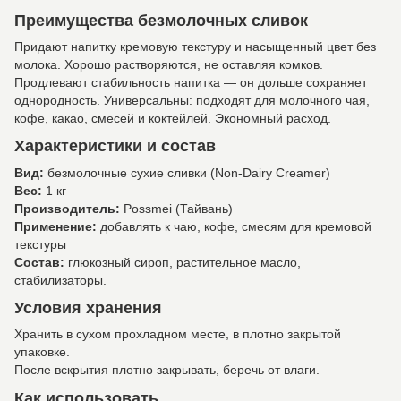
Преимущества безмолочных сливок
Придают напитку кремовую текстуру и насыщенный цвет без
молока. Хорошо растворяются, не оставляя комков.
Продлевают стабильность напитка — он дольше сохраняет
однородность. Универсальны: подходят для молочного чая,
кофе, какао, смесей и коктейлей. Экономный расход.
Характеристики и состав
Вид:
безмолочные сухие сливки (Non-Dairy Creamer)
Вес:
1 кг
Производитель:
Possmei (Тайвань)
Применение:
добавлять к чаю, кофе, смесям для кремовой
текстуры
Состав:
глюкозный сироп, растительное масло,
стабилизаторы.
Условия хранения
Хранить в сухом прохладном месте, в плотно закрытой
упаковке.
После вскрытия плотно закрывать, беречь от влаги.
Как использовать