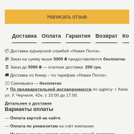
Написать отзыв
Доставка
Оплата
Гарантия
Возврат
Кон
📦 Доставка курьерской службой «Новая Почта».
🎁 Заказ на сумму выше
5000 ₴
предоставляется
бесплатно
.
🧾 Заказ до
5000 ₴
— платная доставка:
200 грн.
🚚 Доставка по Киеву – по тарифам «Новая Почта».
🚶‍♀️ Самовывоз —
бесплатно
📌
По предварительной договоренности
по адресу: г. Киев,
ул. У. Черчиля, 42е, с 10:00 до 17:00.
Детальнее о доставке
Варианты оплаты
—
Оплата картой на сайте
.
—
Оплата по реквизитам
на счёт компании.