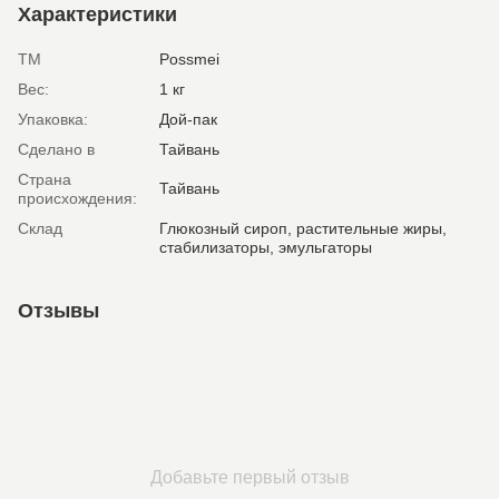
Характеристики
ТМ
Possmei
Вес:
1 кг
Упаковка:
Дой-пак
Сделано в
Тайвань
Страна
Тайвань
происхождения:
Склад
Глюкозный сироп, растительные жиры,
стабилизаторы, эмульгаторы
Отзывы
Добавьте первый отзыв