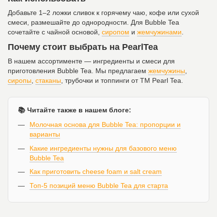
Добавьте 1–2 ложки сливок к горячему чаю, кофе или сухой
смеси, размешайте до однородности. Для Bubble Tea
сочетайте с чайной основой,
сиропом
и
жемчужинами
.
Почему стоит выбрать на PearlTea
В нашем ассортименте — ингредиенты и смеси для
приготовления Bubble Tea. Мы предлагаем
жемчужины
,
сиропы
,
стаканы
, трубочки и топпинги от ТМ Pearl Tea.
📚 Читайте также в нашем блоге:
Молочная основа для Bubble Tea: пропорции и
варианты
Какие ингредиенты нужны для базового меню
Bubble Tea
Как приготовить cheese foam и salt cream
Топ-5 позиций меню Bubble Tea для старта