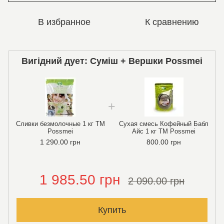
В избранное
К сравнению
Вигідний дует: Суміш + Вершки Possmei
Сливки безмолочные 1 кг TM
Сухая смесь Кофейный Бабл
Possmei
Айс 1 кг TM Possmei
1 290.00 грн
800.00 грн
1 985.50 грн
2 090.00 грн
Купить