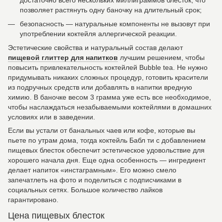
позволяет растянуть одну баночку на длительный срок;
безопасность — натуральные компоненты не вызовут при
употреблении коктейля аллергической реакции.
Эстетические свойства и натуральный состав делают
пищевой глиттер для напитков
лучшим решением, чтобы
повысить привлекательность коктейлей Bubble tea. Не нужно
придумывать никаких сложных процедур, готовить красители
из подручных средств или добавлять в напитки вредную
химию. В баночке весом 3 грамма уже есть все необходимое,
чтобы наслаждаться незабываемыми коктейлями в домашних
условиях или в заведении.
Если вы устали от банальных чаев или кофе, которые вы
пьете по утрам дома, тогда коктейль Бабл ти с добавлением
пищевых блесток обеспечит эстетическое удовольствие для
хорошего начала дня. Еще одна особенность — ингредиент
делает напиток «инстаграмным». Его можно смело
запечатлеть на фото и поделиться с подписчиками в
социальных сетях. Большое количество лайков
гарантировано.
Цена пищевых блесток