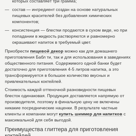
которых составляет три грамма;
состав — ингредиент создан на основе натуральных
пищевых красителей без добавления химических
компонентов;
консистенция — блестки продаются в сухом виде, но при
попадании в жидкость растворяются и равномерно
окрашивают напиток в требуемый цвет.
Приобрести
пищевой декор
можно как для домашнего
приготовления Бабл ти, так и для использования в заведениях
общественного питания. Содержимого одной банки будет
достаточно для приготовления 4-5 литров напитка, а это
трансформируется в большое количество вкусных и
привлекательных коктейлей.
Стоимость каждой оттеночной разновидности пищевых
блесток одинаковая. Продукция доставляется напрямую от
производителя, поэтому в финальную цену не включены
никакие посреднические наценки. В результате частные
клиенты и компании могут
купить шиммер для напитков
с
максимальной для себя выгодой.
Преимущества глиттера для приготовления
коктейлей