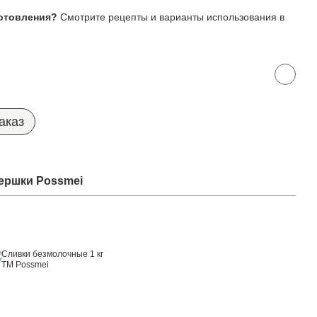
отовления?
Смотрите рецепты и варианты использования в
аказ
Вершки Possmei