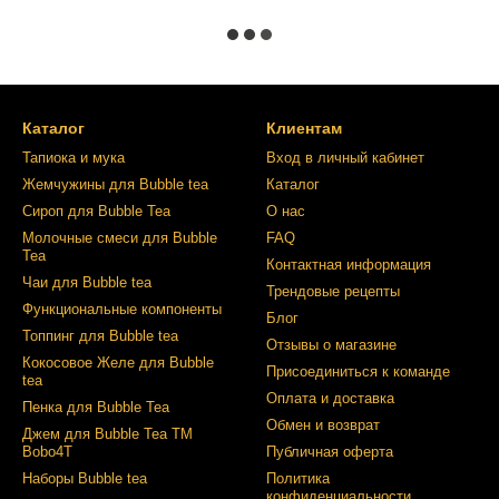
Каталог
Клиентам
Тапиока и мука
Вход в личный кабинет
Жемчужины для Bubble tea
Каталог
Сироп для Bubble Tea
О нас
Молочные смеси для Bubble
FAQ
Tea
Контактная информация
Чаи для Bubble tea
Трендовые рецепты
Функциональные компоненты
Блог
Топпинг для Bubble tea
Отзывы о магазине
Кокосовое Желе для Bubble
Присоединиться к команде
tea
Оплата и доставка
Пенка для Bubble Tea
Обмен и возврат
Джем для Bubble Tea ТМ
Bobo4T
Публичная оферта
Наборы Bubble tea
Политика
конфиденциальности