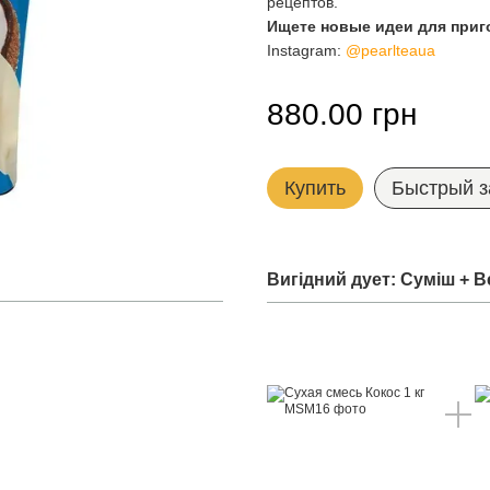
рецептов.
Ищете новые идеи для приг
Instagram:
@pearlteaua
880.00 грн
Купить
Быстрый з
Вигідний дует: Суміш + 