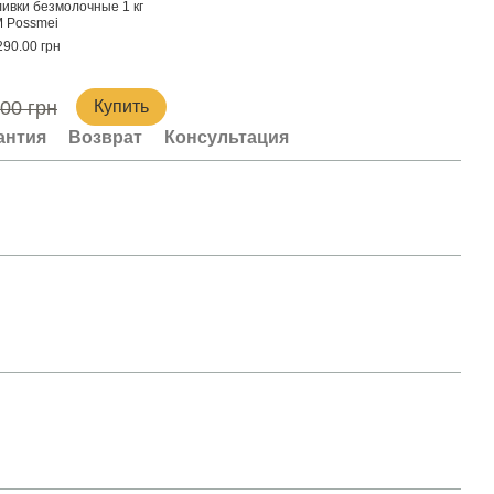
ивки безмолочные 1 кг
 Possmei
290.00 грн
.00 грн
Купить
антия
Возврат
Консультация