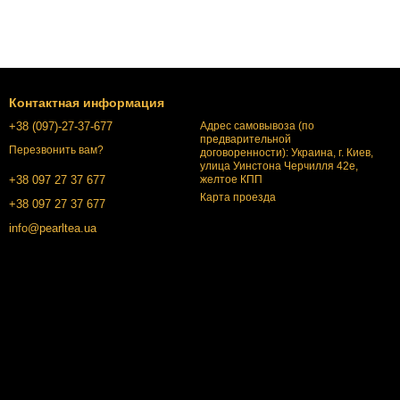
Контактная информация
+38 (097)-27-37-677
Адрес самовывоза (по
предварительной
Перезвонить вам?
договоренности): Украина, г. Киев,
улица Уинстона Черчилля 42е,
желтое КПП
+38 097 27 37 677
Карта проезда
+38 097 27 37 677
info@pearltea.ua