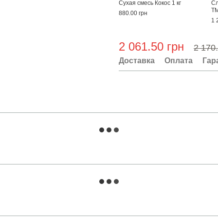
Сухая смесь Кокос 1 кг
Сл
TM
880.00 грн
1 
2 061.50 грн
2 170
Доставка
Оплата
Гар