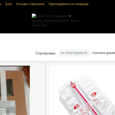
ы
Блог
Отзывы о магазине
Присоединиться к команде
ка конфиденциальности
Пользовательское соглашение
по популярности
сначала деше
Сортировка: