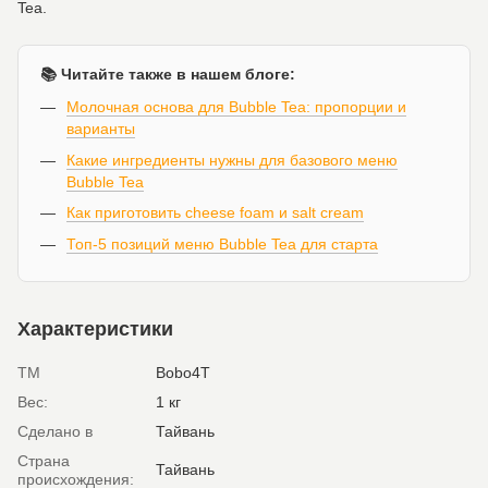
Tea.
📚 Читайте также в нашем блоге:
Молочная основа для Bubble Tea: пропорции и
варианты
Какие ингредиенты нужны для базового меню
Bubble Tea
Как приготовить cheese foam и salt cream
Топ-5 позиций меню Bubble Tea для старта
Характеристики
ТМ
Bobo4T
Вес:
1 кг
Сделано в
Тайвань
Страна
Тайвань
происхождения: