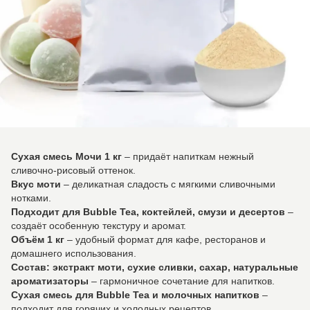
Сухая смесь Мочи 1 кг
– придаёт напиткам нежный
сливочно-рисовый оттенок.
Вкус моти
– деликатная сладость с мягкими сливочными
нотками.
Подходит для Bubble Tea, коктейлей, смузи и десертов
–
создаёт особенную текстуру и аромат.
Объём 1 кг
– удобный формат для кафе, ресторанов и
домашнего использования.
Состав: экстракт моти, сухие сливки, сахар, натуральные
ароматизаторы
– гармоничное сочетание для напитков.
Сухая смесь для Bubble Tea и молочных напитков
–
подходит для горячих и холодных рецептов.