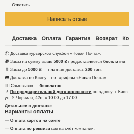
Ответить
Написать отзыв
Доставка
Оплата
Гарантия
Возврат
Кон
📦 Доставка курьерской службой «Новая Почта».
🎁 Заказ на сумму выше
5000 ₴
предоставляется
бесплатно
.
🧾 Заказ до
5000 ₴
— платная доставка:
200 грн.
🚚 Доставка по Киеву – по тарифам «Новая Почта».
🚶‍♀️ Самовывоз —
бесплатно
📌
По предварительной договоренности
по адресу: г. Киев,
ул. У. Черчиля, 42е, с 10:00 до 17:00.
Детальнее о доставке
Варианты оплаты
—
Оплата картой на сайте
.
—
Оплата по реквизитам
на счёт компании.