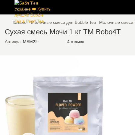
Каталог
Молочные смеси для Bubble Tea
Молочные смеси 
Сухая смесь Мочи 1 кг TM Bobo4T
Артикул:
MSM22
4 отзыва