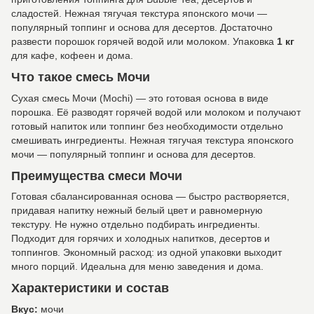
сладостей. Нежная тягучая текстура японского мочи —
популярный топпинг и основа для десертов. Достаточно
развести порошок горячей водой или молоком. Упаковка
1 кг
для кафе, кофеен и дома.
Что такое смесь Мочи
Сухая смесь Мочи (Mochi) — это готовая основа в виде
порошка. Её разводят горячей водой или молоком и получают
готовый напиток или топпинг без необходимости отдельно
смешивать ингредиенты. Нежная тягучая текстура японского
мочи — популярный топпинг и основа для десертов.
Преимущества смеси Мочи
Готовая сбалансированная основа — быстро растворяется,
придавая напитку нежный белый цвет и равномерную
текстуру. Не нужно отдельно подбирать ингредиенты.
Подходит для горячих и холодных напитков, десертов и
топпингов. Экономный расход: из одной упаковки выходит
много порций. Идеальна для меню заведения и дома.
Характеристики и состав
Вкус:
мочи