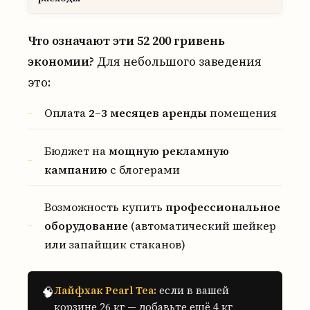
Что означают эти 52 200 гривень
экономии?
Для небольшого заведения
это:
Оплата
2–3 месяцев аренды
помещения
Бюджет на
мощную рекламную
кампанию
с блогерами
Возможность купить
профессиональное
оборудование
(автоматический шейкер
или запайщик стаканов)
Лайфхак Pearl Tea:
если в вашей
🧠
корзине 26 кг — добавьте ещё 4 кг