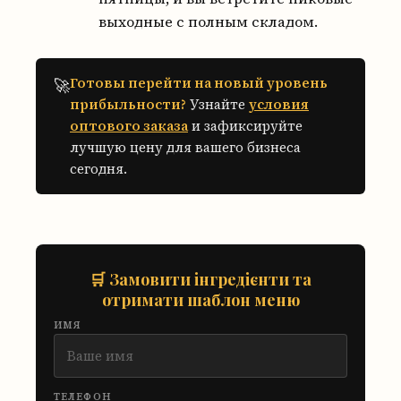
выходные с полным складом.
Готовы перейти на новый уровень
🚀
прибыльности?
Узнайте
условия
оптового заказа
и зафиксируйте
лучшую цену для вашего бизнеса
сегодня.
🛒 Замовити інгредієнти та
отримати шаблон меню
ИМЯ
ТЕЛЕФОН