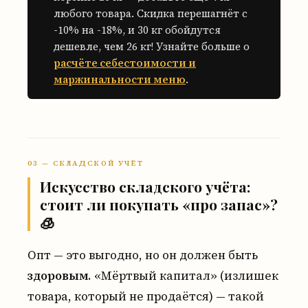
любого товара. Скидка перешагнёт с
-10% на -18%, и 30 кг обойдутся
дешевле, чем 26 кг! Узнайте больше о
расчёте себестоимости и
маржинальности меню
.
03 — СКЛАДСКОЙ УЧЁТ
Искусство складского учёта:
стоит ли покупать «про запас»?
🧊
Опт — это выгодно, но он должен быть
здоровым
. «Мёртвый капитал» (излишек
товара, который не продаётся) — такой