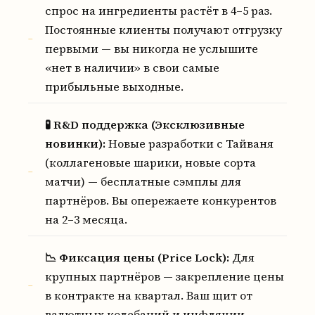
спрос на ингредиенты растёт в 4–5 раз.
Постоянные клиенты получают отгрузку
первыми — вы никогда не услышите
«нет в наличии» в свои самые
прибыльные выходные.
🧪 R&D поддержка (Эксклюзивные
новинки):
Новые разработки с Тайваня
(коллагеновые шарики, новые сорта
матчи) — бесплатные сэмплы для
партнёров. Вы опережаете конкурентов
на 2–3 месяца.
📉 Фиксация цены (Price Lock):
Для
крупных партнёров — закрепление цены
в контракте на квартал. Ваш щит от
валютных колебаний и инфляции.