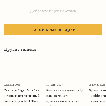
Добавьте первый отзыв
Новый комментарий
Другие записи
22 июня 2026
19 июня 2026
15 июня 2026
Секреты Tiger Milk Tea:
Коктейли из джемов 💥:
Фруктовые
готовим аутентичный
Как создавать
Bubble Tea
Brown Sugar Milk Tea с
идеальные коктейли
рецепты и