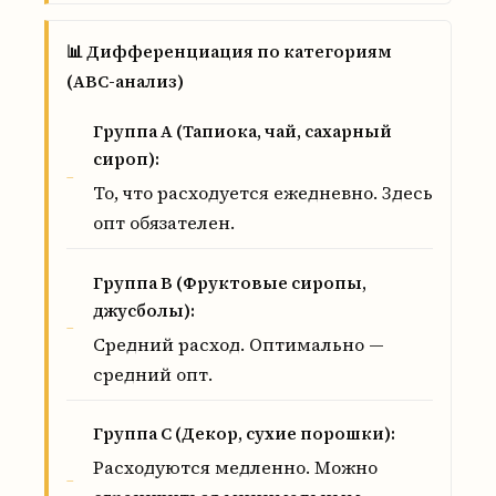
📊 Дифференциация по категориям
(ABC-анализ)
Группа А (Тапиока, чай, сахарный
сироп):
То, что расходуется ежедневно. Здесь
опт обязателен.
Группа B (Фруктовые сиропы,
джусболы):
Средний расход. Оптимально —
средний опт.
Группа C (Декор, сухие порошки):
Расходуются медленно. Можно