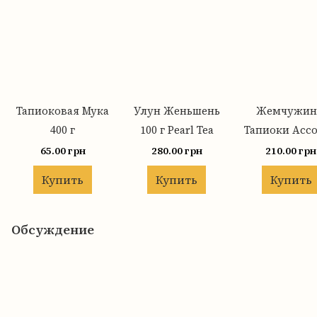
Тапиоковая Мука
Улун Женьшень
Жемчужи
400 г
100 г Pearl Tea
Тапиоки Асс
250 г
65.00 грн
280.00 грн
210.00 грн
Купить
Купить
Купить
Обсуждение