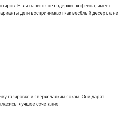
нтиров. Если напиток не содержит кофеина, имеет
арианты дети воспринимают как весёлый десерт, а не
иву газировке и сверхсладким сокам. Они дарят
гласись, лучшее сочетание.