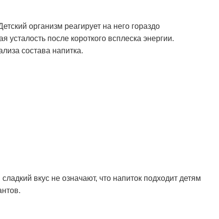
Детский организм реагирует на него гораздо
я усталость после короткого всплеска энергии.
ализа состава напитка.
сладкий вкус не означают, что напиток подходит детям
антов.