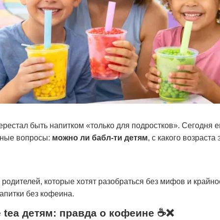
ерестал быть напитком «только для подростков». Сегодня 
чные вопросы:
можно ли бабл-ти детям
, с какого возраста
родителей, которые хотят разобраться без мифов и крайно
апитки без кофеина.
 tea детям: правда о кофеине ☕❌