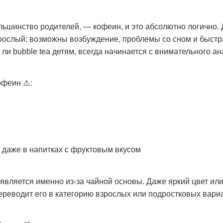
льшинство родителей, — кофеин, и это абсолютно логично. 
рослый: возможны возбуждение, проблемы со сном и быстра
ли bubble tea детям, всегда начинается с внимательного ан
офеин ⚠️:
 даже в напитках с фруктовым вкусом
является именно из-за чайной основы. Даже яркий цвет или 
ереводит его в категорию взрослых или подростковых вари