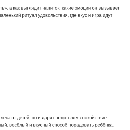
ь», а как выглядит напиток, какие эмоции он вызывает
аленький ритуал удовольствия, где вкус и игра идут
влекают детей, но и дарят родителям спокойствие:
ый, весёлый и вкусный способ порадовать ребёнка.