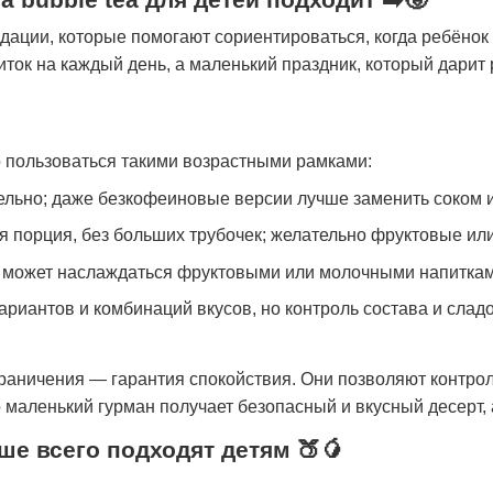
дации, которые помогают сориентироваться, когда ребёнок
питок на каждый день, а маленький праздник, который дарит
пользоваться такими возрастными рамками:
льно; даже безкофеиновые версии лучше заменить соком
 порция, без больших трубочек; желательно фруктовые ил
может наслаждаться фруктовыми или молочными напитками
риантов и комбинаций вкусов, но контроль состава и слад
граничения — гарантия спокойствия. Они позволяют контр
о маленький гурман получает безопасный и вкусный десерт,
ше всего подходят детям 🍑🥭