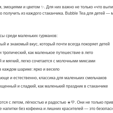
 эмоциями и цветом ✨. Для них важно не только «что выпит
о получить из каждого стаканчика. Bubble Tea для детей — м
ы среди маленьких гурманов:
й и знакомый вкус, который почти всегда покоряет детей
 тропический, как маленькое путешествие в лето
 и мягкий, легко сочетается с молочными миксами
в каждом шарике: ярко и весело
ще и естественно, классика для маленьких смельчаков
енный и сладкий, как маленький праздник в стаканчике
тся с летом, лёгкостью и радостью ☀️💛. Они не только при
 напитки без кофеина и лишних красителей — это безопасн