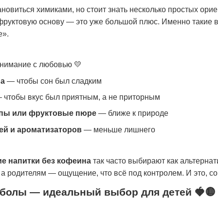
новиться химиками, но стоит знать несколько простых орие
фруктовую основу — это уже большой плюс. Именно такие в
е».
внимание с любовью 💛
на
— чтобы сон был сладким
 чтобы вкус был приятным, а не приторным
пы или фруктовые пюре
— ближе к природе
ей и ароматизаторов
— меньше лишнего
ие напитки без кофеина
так часто выбирают как альтернат
 а родителям — ощущение, что всё под контролем. И это, со
болы — идеальный выбор для детей 🍓🟡