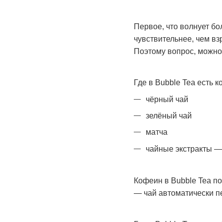
Первое, что волнует бо
чувствительнее, чем вз
Поэтому вопрос, можно 
Где в Bubble Tea есть к
чёрный чай
зелёный чай
матча
чайные экстракты —
Кофеин в Bubble Tea по
— чай автоматически п