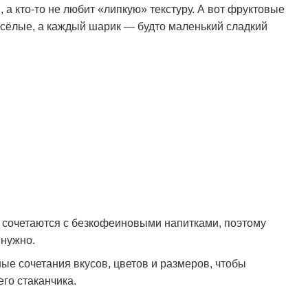
 а кто-то не любит «липкую» текстуру. А вот фруктовые
есёлые, а каждый шарик — будто маленький сладкий
о сочетаются с безкофеиновыми напитками, поэтому
 нужно.
ые сочетания вкусов, цветов и размеров, чтобы
го стаканчика.