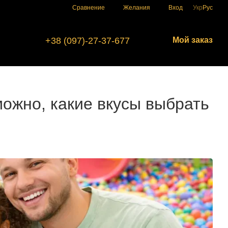
Сравнение
Желания
Вход
Укр
Рус
+38 (097)-27-37-677
Мой заказ
 можно, какие вкусы выбрать