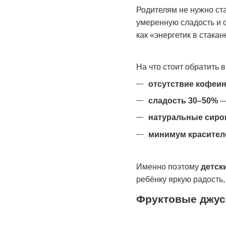
Родителям не нужно ста
умеренную сладость и 
как «энергетик в стакан
На что стоит обратить 
отсутствие кофеи
сладость 30–50%
—
натуральные сиро
минимум красител
Именно поэтому
детск
ребёнку яркую радость,
Фруктовые джус