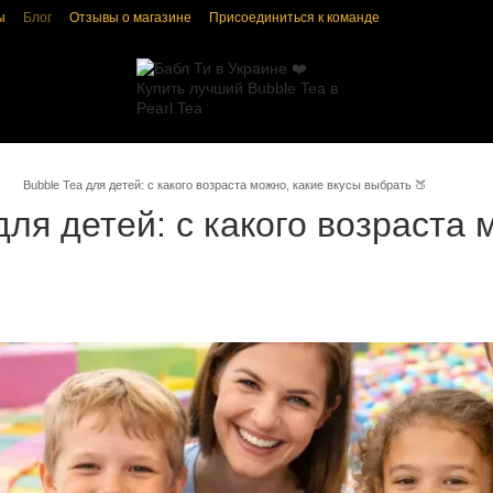
ы
Блог
Отзывы о магазине
Присоединиться к команде
ка конфиденциальности
Пользовательское соглашение
Bubble Tea для детей: с какого возраста можно, какие вкусы выбрать 🍑
для детей: с какого возраста