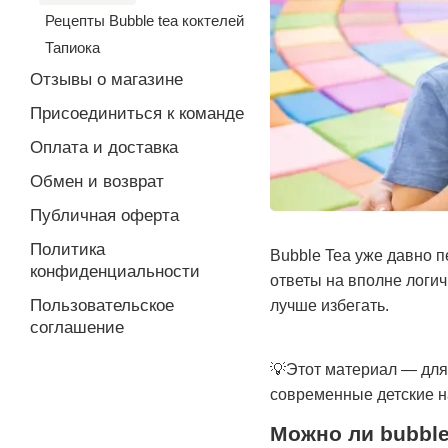
Рецепты Bubble tea коктелей
Тапиока
Отзывы о магазине
Присоединиться к команде
Оплата и доставка
Обмен и возврат
Публичная оферта
Политика
Bubble Tea уже давно п
конфиденциальности
ответы на вполне логи
Пользовательское
лучше избегать.
соглашение
💡Этот материал — для 
современные детские н
Можно ли bubble