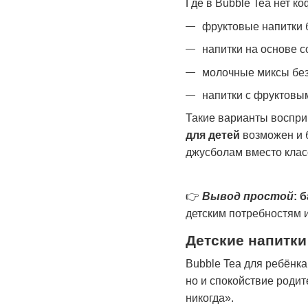
Где в Bubble Tea нет ко
фруктовые напитки 
напитки на основе с
молочные миксы без
напитки с фруктовы
Такие варианты воспри
для детей
возможен и б
джусболам вместо клас
👉
Вывод простой
: 
детским потребностям 
Детские напитки
Bubble Tea для ребёнка
но и спокойствие родит
никогда».