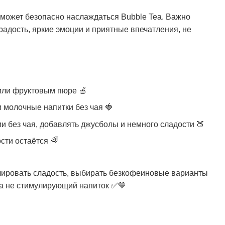
 может безопасно наслаждаться Bubble Tea. Важно
 радость, яркие эмоции и приятные впечатления, не
 или фруктовым пюре
🍎
и молочные напитки без чая
🍓
 без чая, добавлять джусболы и немного сладости
🍑
ости остаётся
🌈
олировать сладость, выбирать безкофеиновые варианты
 а не стимулирующий напиток ✅💛