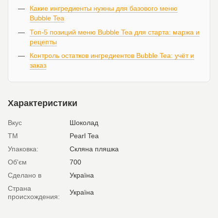
Какие ингредиенты нужны для базового меню
Bubble Tea
Топ-5 позиций меню Bubble Tea для старта: маржа и
рецепты
Контроль остатков ингредиентов Bubble Tea: учёт и
заказ
Характеристики
Вкус
Шоколад
ТМ
Pearl Tea
Упаковка:
Скляна пляшка
Об'єм
700
Сделано в
Україна
Страна
Україна
происхождения: