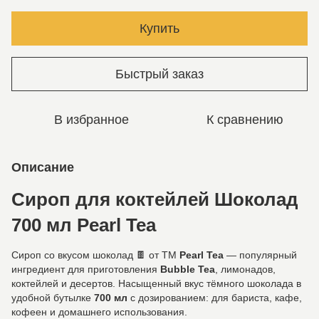
Купить
Быстрый заказ
В избранное
К сравнению
Описание
Сироп для коктейлей Шоколад
700 мл Pearl Tea
Сироп со вкусом шоколад 🍫 от ТМ
Pearl Tea
— популярный
ингредиент для приготовления
Bubble Tea
, лимонадов,
коктейлей и десертов. Насыщенный вкус тёмного шоколада в
удобной бутылке
700 мл
с дозированием: для бариста, кафе,
кофеен и домашнего использования.