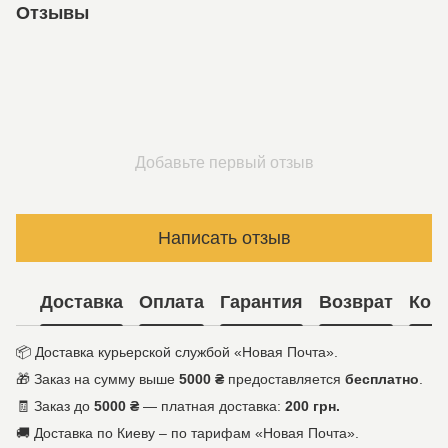
Отзывы
Добавьте первый отзыв
Написать отзыв
Доставка
Оплата
Гарантия
Возврат
Кон
📦 Доставка курьерской службой «Новая Почта».
🎁 Заказ на сумму выше
5000 ₴
предоставляется
бесплатно
.
🧾 Заказ до
5000 ₴
— платная доставка:
200 грн.
🚚 Доставка по Киеву – по тарифам «Новая Почта».