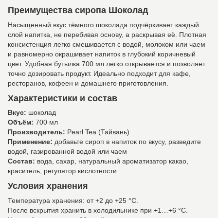
Преимущества сиропа Шоколад
Насыщенный вкус тёмного шоколада подчёркивает каждый
слой напитка, не перебивая основу, а раскрывая её. Плотная
консистенция легко смешивается с водой, молоком или чаем
и равномерно окрашивает напиток в глубокий коричневый
цвет. Удобная бутылка 700 мл легко открывается и позволяет
точно дозировать продукт. Идеально подходит для кафе,
ресторанов, кофеен и домашнего приготовления.
Характеристики и состав
Вкус:
шоколад
Объём:
700 мл
Производитель:
Pearl Tea (Тайвань)
Применение:
добавьте сироп в напиток по вкусу, разведите
водой, газированной водой или чаем
Состав:
вода, сахар, натуральный ароматизатор какао,
краситель, регулятор кислотности.
Условия хранения
Температура хранения: от +2 до +25 °C.
После вскрытия хранить в холодильнике при +1…+6 °C.