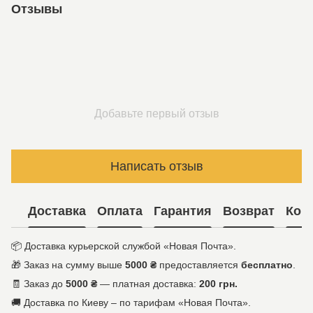
Отзывы
Добавьте первый отзыв
Написать отзыв
Доставка
Оплата
Гарантия
Возврат
Кон
📦 Доставка курьерской службой «Новая Почта».
🎁 Заказ на сумму выше
5000 ₴
предоставляется
бесплатно
.
🧾 Заказ до
5000 ₴
— платная доставка:
200 грн.
🚚 Доставка по Киеву – по тарифам «Новая Почта».