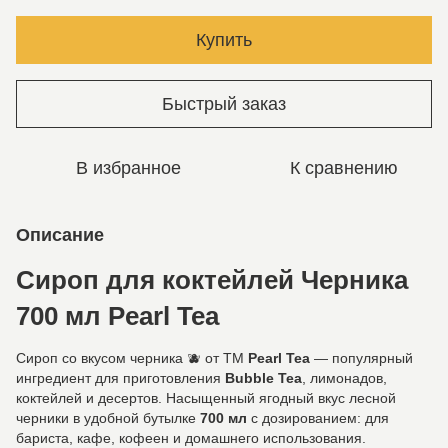
Купить
Быстрый заказ
В избранное
К сравнению
Описание
Сироп для коктейлей Черника
700 мл Pearl Tea
Сироп со вкусом черника 🫐 от ТМ
Pearl Tea
— популярный
ингредиент для приготовления
Bubble Tea
, лимонадов,
коктейлей и десертов. Насыщенный ягодный вкус лесной
черники в удобной бутылке
700 мл
с дозированием: для
бариста, кафе, кофеен и домашнего использования.