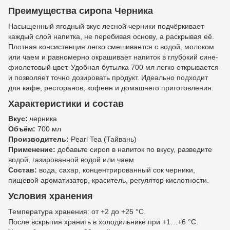
Преимущества сиропа Черника
Насыщенный ягодный вкус лесной черники подчёркивает
каждый слой напитка, не перебивая основу, а раскрывая её.
Плотная консистенция легко смешивается с водой, молоком
или чаем и равномерно окрашивает напиток в глубокий сине-
фиолетовый цвет. Удобная бутылка 700 мл легко открывается
и позволяет точно дозировать продукт. Идеально подходит
для кафе, ресторанов, кофеен и домашнего приготовления.
Характеристики и состав
Вкус:
черника
Объём:
700 мл
Производитель:
Pearl Tea (Тайвань)
Применение:
добавьте сироп в напиток по вкусу, разведите
водой, газированной водой или чаем
Состав:
вода, сахар, концентрированный сок черники,
пищевой ароматизатор, краситель, регулятор кислотности.
Условия хранения
Температура хранения: от +2 до +25 °C.
После вскрытия хранить в холодильнике при +1…+6 °C.