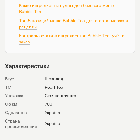
Какие ингредиенты нужны для базового меню
Bubble Tea
Топ-5 позиций меню Bubble Tea для старта: маржа и
рецепты
Контроль остатков ингредиентов Bubble Tea: учёт и
заказ
Характеристики
Вкус
Шоколад
ТМ
Pearl Tea
Упаковка:
Скляна пляшка
Об'єм
700
Сделано в
Україна
Страна
Україна
происхождения: