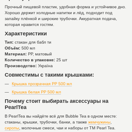
Прочный пищевой пластик, удобная форма и устойчивое дно.
Хорошо держит холодные напитки и лёд, подходит под
запайку плёнкой и широкие трубочки. Аккуратная подача,
которая нравится гостям.
Характеристики
Тип:
стакан для бабл ти
Объём:
500 мл
Материал:
PP, матовый
Количество в упаковке:
25 шт
Производство:
Україна
Совместимы с такими крышками:
Крышка прозрачная PP 500 мл
Крышка белая PP 500 мл
Почему стоит выбирать аксессуары на
PearlTea
В PearlTea вы найдёте всё для Bubble Tea в одном месте:
стаканы, крышки, трубочки, банки, а также
жемчужины
,
сиропы
, молочные смеси, чаи и наборы от ТМ Pearl Tea.