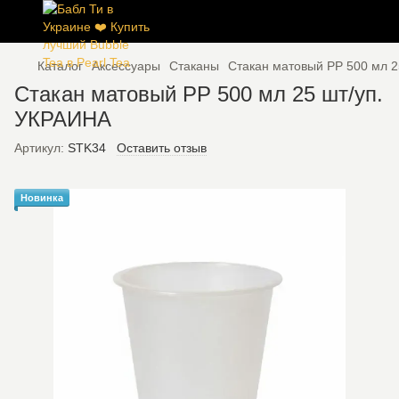
Каталог
Аксессуары
Стаканы
Стакан матовый PP 500 мл 2
Стакан матовый PP 500 мл 25 шт/уп.
УКРАИНА
Артикул:
STK34
Оставить отзыв
Новинка