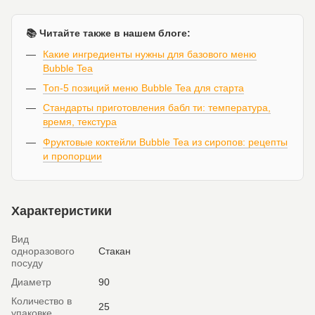
📚 Читайте также в нашем блоге:
Какие ингредиенты нужны для базового меню
Bubble Tea
Топ-5 позиций меню Bubble Tea для старта
Стандарты приготовления бабл ти: температура,
время, текстура
Фруктовые коктейли Bubble Tea из сиропов: рецепты
и пропорции
Характеристики
Вид
одноразового
Стакан
посуду
Диаметр
90
Количество в
25
упаковке