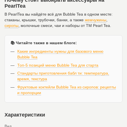
Почему стоит выбирать аксессуары на
PearlTea
В PearlTea вы найдёте всё для Bubble Tea в одном месте:
стаканы, крышки, трубочки, банки, а также
жемчужины
,
сиропы
, молочные смеси, чаи и наборы от ТМ Pearl Tea.
📚 Читайте также в нашем блоге:
Какие ингредиенты нужны для базового меню
Bubble Tea
Топ-5 позиций меню Bubble Tea для старта
Стандарты приготовления бабл ти: температура,
время, текстура
Фруктовые коктейли Bubble Tea из сиропов: рецепты
и пропорции
Характеристики
Вид