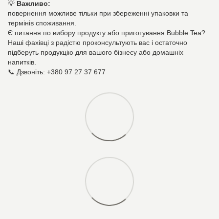
💡
Важливо:
повернення можливе тільки при збереженні упаковки та
термінів споживання.
Є питання по вибору продукту або приготування Bubble Tea?
Наші фахівці з радістю проконсультують вас і остаточно
підберуть продукцію для вашого бізнесу або домашніх
напитків.
📞 Дзвоніть: +380 97 27 37 677