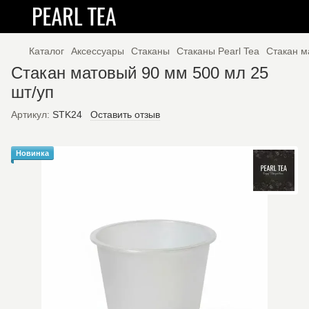
Каталог
Аксессуары
Стаканы
Стаканы Pearl Tea
Стакан м
Стакан матовый 90 мм 500 мл 25
шт/уп
Артикул:
STK24
Оставить отзыв
Новинка