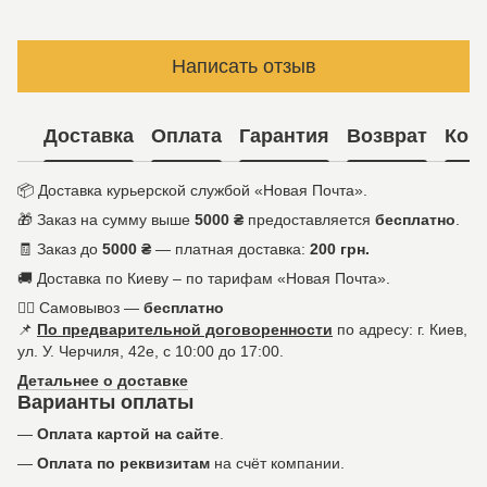
Написать отзыв
Доставка
Оплата
Гарантия
Возврат
Кон
📦 Доставка курьерской службой «Новая Почта».
🎁 Заказ на сумму выше
5000 ₴
предоставляется
бесплатно
.
🧾 Заказ до
5000 ₴
— платная доставка:
200 грн.
🚚 Доставка по Киеву – по тарифам «Новая Почта».
🚶‍♀️ Самовывоз —
бесплатно
📌
По предварительной договоренности
по адресу: г. Киев,
ул. У. Черчиля, 42е, с 10:00 до 17:00.
Детальнее о доставке
Варианты оплаты
—
Оплата картой на сайте
.
—
Оплата по реквизитам
на счёт компании.