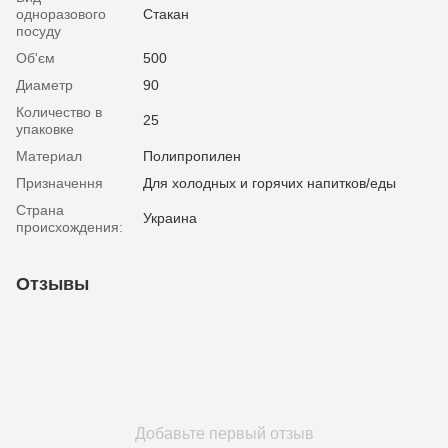
одноразового
Стакан
посуду
Об'єм
500
Диаметр
90
Количество в
25
упаковке
Материал
Полипропилен
Призначення
Для холодных и горячих напитков/еды
Страна
Украина
происхождения:
Отзывы
Добавьте первый отзыв