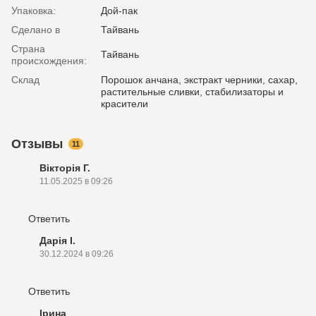
Упаковка:
Дой-пак
Сделано в
Тайвань
Страна
Тайвань
происхождения:
Склад
Порошок анчана, экстракт черники, сахар,
растительные сливки, стабилизаторы и
красители
Отзывы
11
Вікторія Г.
11.05.2025 в 09:26
Ответить
Дарія І.
30.12.2024 в 09:26
Ответить
Ірина