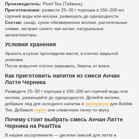
Производитель:
Pearl Tea (Тайвань)
Приготовление:
развести 25–30 г порошка в 150–200 мл
горячей воды или молока, размешать до однородности
Состав:
сахар, сухое обезжиренное молоко, растительные
сливки, экстракт синего чая анчан, натуральные
ароматизаторы.
Условия хранения
Хранить в сухом прохладном месте, в плотно закрытой
упаковке.
После вскрытия плотно закрывать, беречь от влаги.
Как приготовить напиток из смеси Анчан
Латте Черника
Разведите 25–30 г порошка в 150–200 мл горячей воды или
молока, размешайте до однородности. Долейте молоко,
добавьте лёд для холодного напитка и
жемчужины
для Bubble
Tea. Добавьте
сироп
или сливочную пенку по вкусу.
Почему стоит выбрать смесь Анчан Латте
Черника на PearlTea
В нашем ассортименте — десятки смесей для латте и