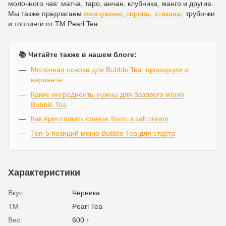
молочного чая: матча, таро, анчан, клубника, манго и другие.
Мы также предлагаем
жемчужины
,
сиропы
,
стаканы
, трубочки
и топпинги от ТМ Pearl Tea.
📚 Читайте также в нашем блоге:
Молочная основа для Bubble Tea: пропорции и
варианты
Какие ингредиенты нужны для базового меню
Bubble Tea
Как приготовить cheese foam и salt cream
Топ-5 позиций меню Bubble Tea для старта
Характеристики
Вкус
Черника
ТМ
Pearl Tea
Вес:
600 г