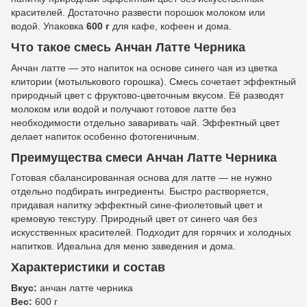
красителей. Достаточно развести порошок молоком или
водой. Упаковка
600 г
для кафе, кофеен и дома.
Что такое смесь Анчан Латте Черника
Анчан латте — это напиток на основе синего чая из цветка
клитории (мотылькового горошка). Смесь сочетает эффектный
природный цвет с фруктово-цветочным вкусом. Её разводят
молоком или водой и получают готовое латте без
необходимости отдельно заваривать чай. Эффектный цвет
делает напиток особенно фотогеничным.
Преимущества смеси Анчан Латте Черника
Готовая сбалансированная основа для латте — не нужно
отдельно подбирать ингредиенты. Быстро растворяется,
придавая напитку эффектный сине-фиолетовый цвет и
кремовую текстуру. Природный цвет от синего чая без
искусственных красителей. Подходит для горячих и холодных
напитков. Идеальна для меню заведения и дома.
Характеристики и состав
Вкус:
анчан латте черника
Вес:
600 г