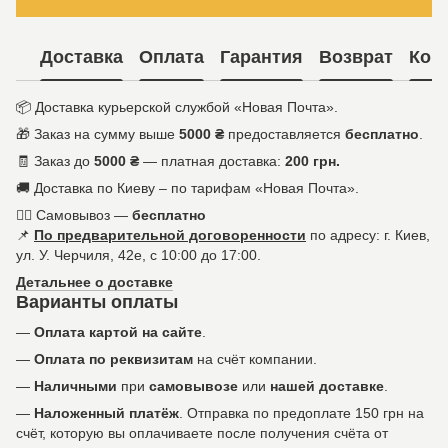
Доставка
Оплата
Гарантия
Возврат
Кон
📦 Доставка курьерской службой «Новая Почта».
🎁 Заказ на сумму выше
5000 ₴
предоставляется
бесплатно
.
🧾 Заказ до
5000 ₴
— платная доставка:
200 грн.
🚚 Доставка по Киеву – по тарифам «Новая Почта».
🚶‍♀️ Самовывоз —
бесплатно
📌
По предварительной договоренности
по адресу: г. Киев,
ул. У. Черчиля, 42е, с 10:00 до 17:00.
Детальнее о доставке
Варианты оплаты
—
Оплата картой на сайте
.
—
Оплата по реквизитам
на счёт компании.
—
Наличными
при
самовывозе
или
нашей доставке
.
—
Наложенный платёж
. Отправка по предоплате 150 грн на
счёт, которую вы оплачиваете после получения счёта от