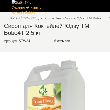
Каталог
Сироп для Bubble Tea
Сиропы 2,5 кг ТМ Bobo4T
С
Сироп для Коктейлей Юдзу TM
Bobo4T 2.5 кг
Артикул:
STW24
6 отзывов