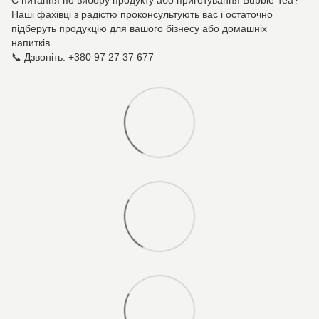
Наші фахівці з радістю проконсультують вас і остаточно
підберуть продукцію для вашого бізнесу або домашніх
напитків.
📞 Дзвоніть: +380 97 27 37 677