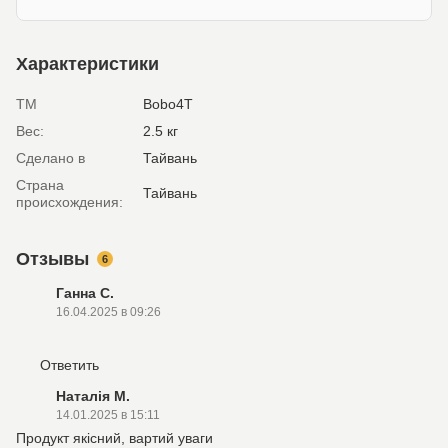
Характеристики
ТМ
Bobo4T
Вес:
2.5 кг
Сделано в
Тайвань
Страна
Тайвань
происхождения:
Отзывы
6
Ганна С.
16.04.2025 в 09:26
Ответить
Наталія М.
14.01.2025 в 15:11
Продукт якісний, вартий уваги