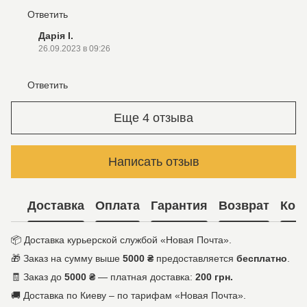
Ответить
Дарія І.
26.09.2023 в 09:26
Ответить
Еще 4 отзыва
Написать отзыв
Доставка
Оплата
Гарантия
Возврат
Кон
📦 Доставка курьерской службой «Новая Почта».
🎁 Заказ на сумму выше
5000 ₴
предоставляется
бесплатно
.
🧾 Заказ до
5000 ₴
— платная доставка:
200 грн.
🚚 Доставка по Киеву – по тарифам «Новая Почта».