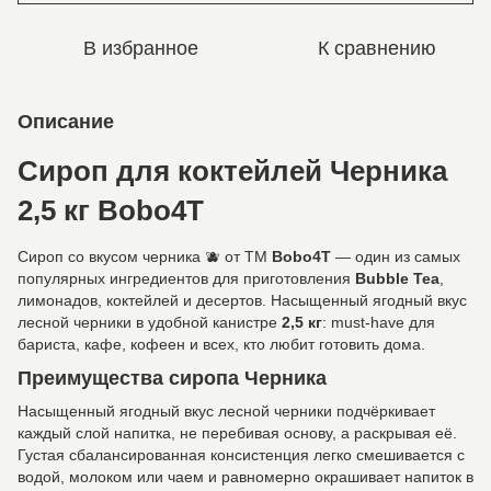
В избранное
К сравнению
Описание
Сироп для коктейлей Черника
2,5 кг Bobo4T
Сироп со вкусом черника 🫐 от ТМ
Bobo4T
— один из самых
популярных ингредиентов для приготовления
Bubble Tea
,
лимонадов, коктейлей и десертов. Насыщенный ягодный вкус
лесной черники в удобной канистре
2,5 кг
: must-have для
бариста, кафе, кофеен и всех, кто любит готовить дома.
Преимущества сиропа Черника
Насыщенный ягодный вкус лесной черники подчёркивает
каждый слой напитка, не перебивая основу, а раскрывая её.
Густая сбалансированная консистенция легко смешивается с
водой, молоком или чаем и равномерно окрашивает напиток в