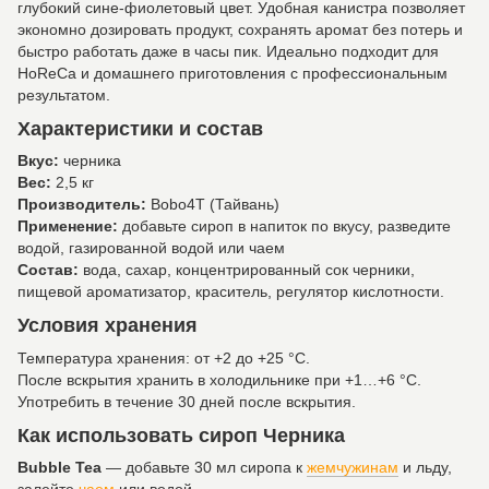
глубокий сине-фиолетовый цвет. Удобная канистра позволяет
экономно дозировать продукт, сохранять аромат без потерь и
быстро работать даже в часы пик. Идеально подходит для
HoReCa и домашнего приготовления с профессиональным
результатом.
Характеристики и состав
Вкус:
черника
Вес:
2,5 кг
Производитель:
Bobo4T (Тайвань)
Применение:
добавьте сироп в напиток по вкусу, разведите
водой, газированной водой или чаем
Состав:
вода, сахар, концентрированный сок черники,
пищевой ароматизатор, краситель, регулятор кислотности.
Условия хранения
Температура хранения: от +2 до +25 °C.
После вскрытия хранить в холодильнике при +1…+6 °C.
Употребить в течение 30 дней после вскрытия.
Как использовать сироп Черника
Bubble Tea
— добавьте 30 мл сиропа к
жемчужинам
и льду,