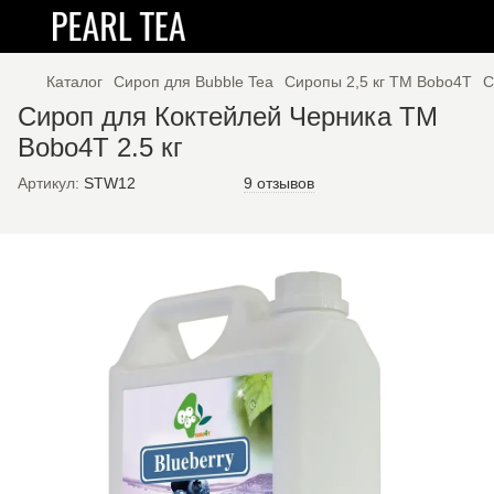
Каталог
Сироп для Bubble Tea
Сиропы 2,5 кг ТМ Bobo4T
С
Сироп для Коктейлей Черника TM
Bobo4T 2.5 кг
Артикул:
STW12
9 отзывов