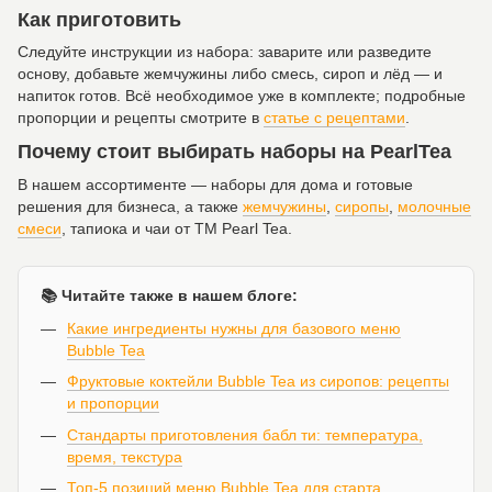
Как приготовить
Следуйте инструкции из набора: заварите или разведите
основу, добавьте жемчужины либо смесь, сироп и лёд — и
напиток готов. Всё необходимое уже в комплекте; подробные
пропорции и рецепты смотрите в
статье с рецептами
.
Почему стоит выбирать наборы на PearlTea
В нашем ассортименте — наборы для дома и готовые
решения для бизнеса, а также
жемчужины
,
сиропы
,
молочные
смеси
, тапиока и чаи от ТМ Pearl Tea.
📚 Читайте также в нашем блоге:
Какие ингредиенты нужны для базового меню
Bubble Tea
Фруктовые коктейли Bubble Tea из сиропов: рецепты
и пропорции
Стандарты приготовления бабл ти: температура,
время, текстура
Топ-5 позиций меню Bubble Tea для старта