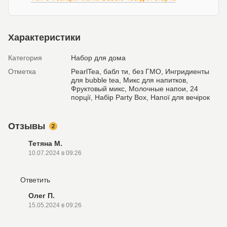
Характеристики
Категория
Набор для дома
Отметка
PearlTea, бабл ти, без ГМО, Ингридиенты
для bubble tea, Микс для напитков,
Фруктовый микс, Молочные напои, 24
порції, Набір Party Box, Напої для вечірок
Отзывы
2
Тетяна М.
10.07.2024 в 09:26
Ответить
Олег П.
15.05.2024 в 09:26