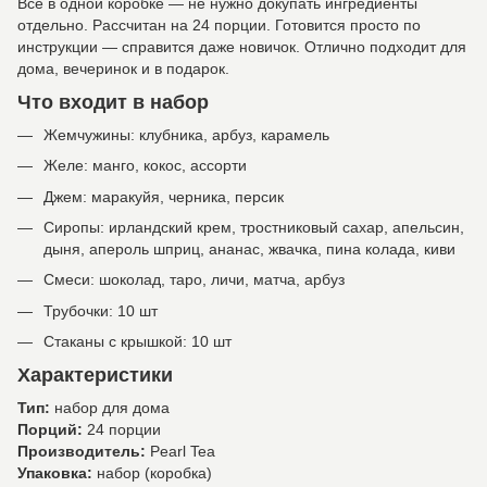
Всё в одной коробке — не нужно докупать ингредиенты
отдельно. Рассчитан на 24 порции. Готовится просто по
инструкции — справится даже новичок. Отлично подходит для
дома, вечеринок и в подарок.
Что входит в набор
Жемчужины: клубника, арбуз, карамель
Желе: манго, кокос, ассорти
Джем: маракуйя, черника, персик
Сиропы: ирландский крем, тростниковый сахар, апельсин,
дыня, апероль шприц, ананас, жвачка, пина колада, киви
Смеси: шоколад, таро, личи, матча, арбуз
Трубочки: 10 шт
Стаканы с крышкой: 10 шт
Характеристики
Тип:
набор для дома
Порций:
24 порции
Производитель:
Pearl Tea
Упаковка:
набор (коробка)