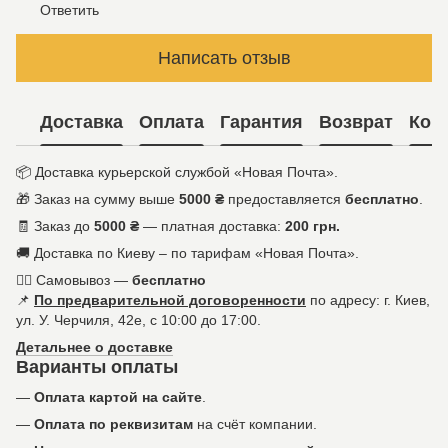
Ответить
Написать отзыв
Доставка
Оплата
Гарантия
Возврат
Кон
📦 Доставка курьерской службой «Новая Почта».
🎁 Заказ на сумму выше
5000 ₴
предоставляется
бесплатно
.
🧾 Заказ до
5000 ₴
— платная доставка:
200 грн.
🚚 Доставка по Киеву – по тарифам «Новая Почта».
🚶‍♀️ Самовывоз —
бесплатно
📌
По предварительной договоренности
по адресу: г. Киев,
ул. У. Черчиля, 42е, с 10:00 до 17:00.
Детальнее о доставке
Варианты оплаты
—
Оплата картой на сайте
.
—
Оплата по реквизитам
на счёт компании.