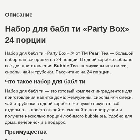
Описание
Набор для бабл ти «Party Box»
24 порции
Набор для бабл ти «Party Box» 🎉 от ТМ
Pearl Tea
— большой
набор для вечеринки на 24 порции. В одной коробке собрано
всё для приготовления
Bubble Tea
: жемчужины или смеси,
сиропы, чай и трубочки. Рассчитано на
24 порции
.
Что такое набор для бабл ти
Набор для бабл ти — это готовый комплект ингредиентов для
приготовления напитка дома: жемчужины, сиропы или смеси,
чай и трубочки в одной коробке. Не нужно покупать всё
отдельно — просто откройте, смешайте по инструкции и
получите несколько порций любимого bubble tea. Удобно для
дома, вечеринок и в подарок.
Преимущества