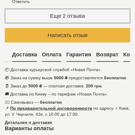
Ответить
Еще 2 отзыва
Написать отзыв
Доставка
Оплата
Гарантия
Возврат
Кон
📦 Доставка курьерской службой «Новая Почта».
🎁 Заказ на сумму выше
5000 ₴
предоставляется
бесплатно
.
🧾 Заказ до
5000 ₴
— платная доставка:
200 грн.
🚚 Доставка по Киеву – по тарифам «Новая Почта».
🚶‍♀️ Самовывоз —
бесплатно
📌
По предварительной договоренности
по адресу: г. Киев,
ул. У. Черчиля, 42е, с 10:00 до 17:00.
Детальнее о доставке
Варианты оплаты