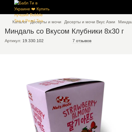
Каталог
Десерты и мочи
Десерты и мочи Вкус Азии
Миндал
Миндаль со Вкусом Клубники 8x30 г
Артикул:
19.330.102
7 отзывов