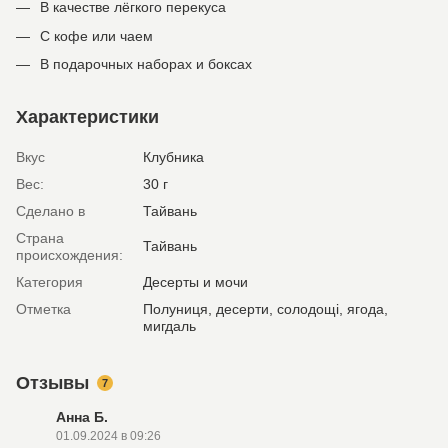
В качестве лёгкого перекуса
С кофе или чаем
В подарочных наборах и боксах
Характеристики
Вкус
Клубника
Вес:
30 г
Сделано в
Тайвань
Страна
Тайвань
происхождения:
Категория
Десерты и мочи
Отметка
Полуниця, десерти, солодощі, ягода,
мигдаль
Отзывы
7
Анна Б.
01.09.2024 в 09:26