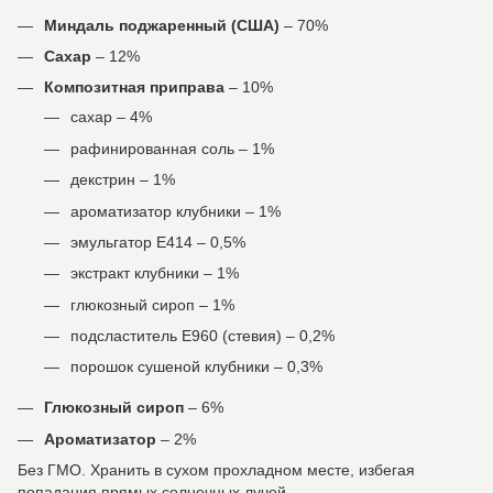
Миндаль поджаренный (США)
– 70%
Сахар
– 12%
Композитная приправа
– 10%
сахар – 4%
рафинированная соль – 1%
декстрин – 1%
ароматизатор клубники – 1%
эмульгатор Е414 – 0,5%
экстракт клубники – 1%
глюкозный сироп – 1%
подсластитель Е960 (стевия) – 0,2%
порошок сушеной клубники – 0,3%
Глюкозный сироп
– 6%
Ароматизатор
– 2%
Без ГМО. Хранить в сухом прохладном месте, избегая
попадания прямых солнечных лучей.