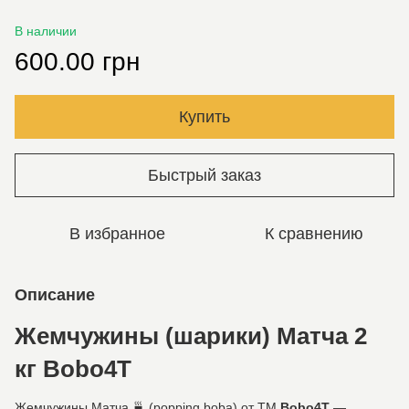
В наличии
600.00 грн
Купить
Быстрый заказ
В избранное
К сравнению
Описание
Жемчужины (шарики) Матча 2
кг Bobo4T
Жемчужины Матча 🍵 (popping boba) от ТМ
Bobo4T
—