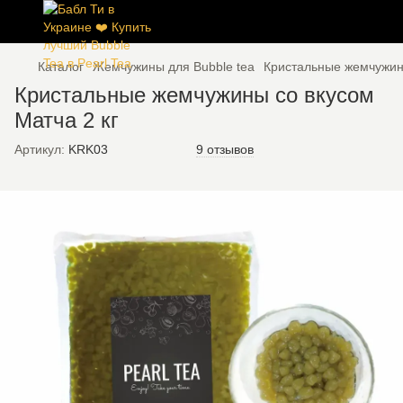
Каталог
Жемчужины для Bubble tea
Кристальные жемчужин
Кристальные жемчужины со вкусом
Матча 2 кг
Артикул:
KRK03
9 отзывов