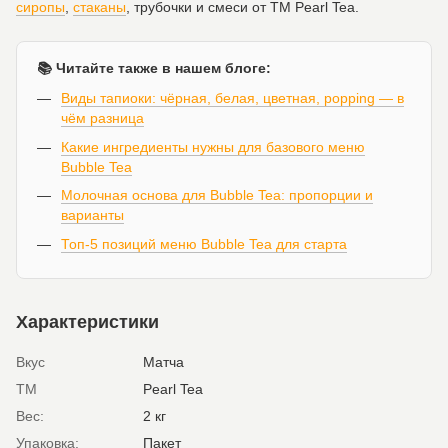
сиропы
,
стаканы
, трубочки и смеси от ТМ Pearl Tea.
📚 Читайте также в нашем блоге:
Виды тапиоки: чёрная, белая, цветная, popping — в
чём разница
Какие ингредиенты нужны для базового меню
Bubble Tea
Молочная основа для Bubble Tea: пропорции и
варианты
Топ-5 позиций меню Bubble Tea для старта
Характеристики
Вкус
Матча
ТМ
Pearl Tea
Вес:
2 кг
Упаковка:
Пакет