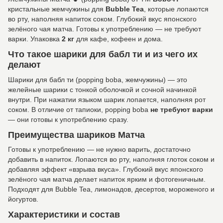
кристальные жемчужины для
Bubble Tea
, которые лопаются
во рту, наполняя напиток соком. Глубокий вкус японского
зелёного чая матча. Готовы к употреблению — не требуют
варки. Упаковка
2 кг
для кафе, кофеен и дома.
Что такое шарики для бабл ти и из чего их
делают
Шарики для бабл ти (popping boba, жемчужины) — это
желейные шарики с тонкой оболочкой и сочной начинкой
внутри. При нажатии языком шарик лопается, наполняя рот
соком. В отличие от тапиоки, popping boba
не требуют варки
— они готовы к употреблению сразу.
Преимущества шариков Матча
Готовы к употреблению — не нужно варить, достаточно
добавить в напиток. Лопаются во рту, наполняя глоток соком и
добавляя эффект «взрыва вкуса». Глубокий вкус японского
зелёного чая матча делает напиток ярким и фотогеничным.
Подходят для Bubble Tea, лимонадов, десертов, мороженого и
йогуртов.
Характеристики и состав