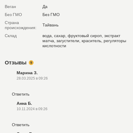
Веган
Да
Без ГМО
Без ГМО
Страна
Тайвань
происхождения:
Склад
вода, сахар, фруктовый сироп, экстракт
матча, загустители, краситель, регуляторы
кислотности
Отзывы
9
Марина З.
28.03.2025 в 09:26
Ответить
Анна Б.
10.11.2024 в 09:26
Ответить