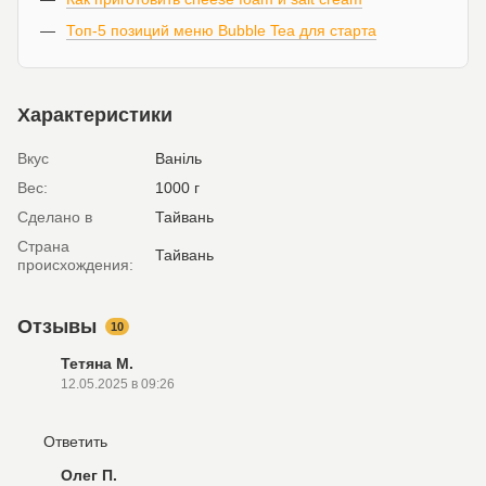
Топ-5 позиций меню Bubble Tea для старта
Характеристики
Вкус
Ваніль
Вес:
1000 г
Сделано в
Тайвань
Страна
Тайвань
происхождения:
Отзывы
10
Тетяна М.
12.05.2025 в 09:26
Ответить
Олег П.