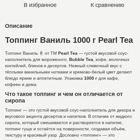
В избранное
К сравнению
Описание
Топпинг Ваниль 1000 г Pearl Tea
Топпинг Ваниль 🍦 от ТМ
Pearl Tea
— густой вкусовой соус-
наполнитель для мороженого,
Bubble Tea
, кофе, молочных
коктейлей, блинов и десертов. Нежный сливочный вкус с
тёплыми ванильными нотками и кремово-белый цвет делают
блюдо ярким и аппетитным. Упаковка
1000 г
для кафе,
кофеен и дома.
Что такое топпинг и чем он отличается от
сиропа
Топпинг — это густой вкусовой соус-наполнитель для декора и
вкусового акцента десертов и напитков. В отличие от жидкого
сиропа, который смешивается и растворяется в напитке,
топпинг гуще и остаётся на поверхности, создавая объём,
текстуру и красивый узор. Дословно «топпинг» — это