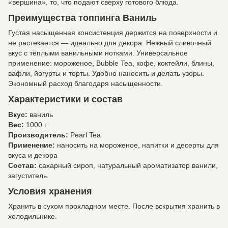
«вершина», то, что подают сверху готового блюда.
Преимущества топпинга Ваниль
Густая насыщенная консистенция держится на поверхности и
не растекается — идеально для декора. Нежный сливочный
вкус с тёплыми ванильными нотками. Универсальное
применение: мороженое, Bubble Tea, кофе, коктейли, блины,
вафли, йогурты и торты. Удобно наносить и делать узоры.
Экономный расход благодаря насыщенности.
Характеристики и состав
Вкус:
ваниль
Вес:
1000 г
Производитель:
Pearl Tea
Применение:
наносить на мороженое, напитки и десерты для
вкуса и декора
Состав:
сахарный сироп, натуральный ароматизатор ванили,
загуститель.
Условия хранения
Хранить в сухом прохладном месте. После вскрытия хранить в
холодильнике.