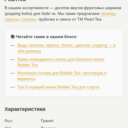
В нашем ассортименте — десятки вкусов фруктовых шариков
(popping boba) для бабл ти. Мы также предлагаем
тапиоку
,
сиропы
,
стаканы
, трубочки и смеси от ТМ Pearl Tea.
📚 Читайте также в нашем блоге:
Виды тапиоки: чёрная, белая, цветная, popping — в
чём разница
Какие ингредиенты нужны для базового меню
Bubble Tea
Молочная основа для Bubble Tea: пропорции и
варианты
Топ-5 позиций меню Bubble Tea для старта
Характеристики
Вкус
Гранат