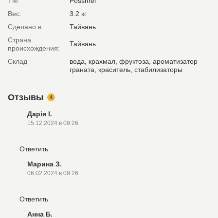
ТМ
Possmei
Вес:
3.2 кг
Сделано в
Тайвань
Страна
Тайвань
происхождения:
Склад
вода, крахмал, фруктоза, ароматизатор
граната, краситель, стабилизаторы
Отзывы
4
Дарія І.
15.12.2024 в 09:26
Ответить
Марина З.
06.02.2024 в 09:26
Ответить
Анна Б.