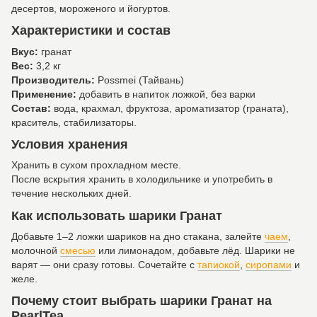
десертов, мороженого и йогуртов.
Характеристики и состав
Вкус:
гранат
Вес:
3,2 кг
Производитель:
Possmei (Тайвань)
Применение:
добавить в напиток ложкой, без варки
Состав:
вода, крахмал, фруктоза, ароматизатор (граната),
краситель, стабилизаторы.
Условия хранения
Хранить в сухом прохладном месте.
После вскрытия хранить в холодильнике и употребить в
течение нескольких дней.
Как использовать шарики Гранат
Добавьте 1–2 ложки шариков на дно стакана, залейте
чаем
,
молочной
смесью
или лимонадом, добавьте лёд. Шарики не
варят — они сразу готовы. Сочетайте с
тапиокой
,
сиропами
и
желе.
Почему стоит выбрать шарики Гранат на
PearlTea