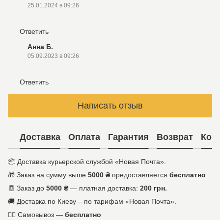
25.01.2024 в 09:26
Ответить
Анна Б.
05.09.2023 в 09:26
Ответить
Написать отзыв
Доставка
Оплата
Гарантия
Возврат
Кон
📦 Доставка курьерской службой «Новая Почта».
🎁 Заказ на сумму выше
5000 ₴
предоставляется
бесплатно
.
🧾 Заказ до
5000 ₴
— платная доставка:
200 грн.
🚚 Доставка по Киеву – по тарифам «Новая Почта».
🚶‍♀️ Самовывоз —
бесплатно