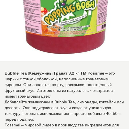
Bubble Tea Жемчужины Гранат 3.2 кг TM Possmei
– это
шарики с тонкой оболочкой, наполненные гранатовым
сиропом. Они лопаются во рту, раскрывая насыщенный
фруктовый вкус. Изготовлены из натуральных экстрактов,
имеют гранатовый цвет.
Добавляйте жемчужины в Bubble Tea, лимонады, коктейли или
десерты. Они подчеркивают вкус и создают уникальную
текстуру. Готовы к использованию – просто добавьте 40–50 г
перед подачей.
Possmei – мировой лидер в производстве ингредиентов для