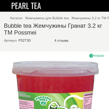
Каталог
Жемчужины для Bubble tea
Жемчужины 3,2 кг ТМ 
Bubble tea Жемчужины Гранат 3.2 кг
TM Possmei
Артикул:
P32T30
4 отзыва