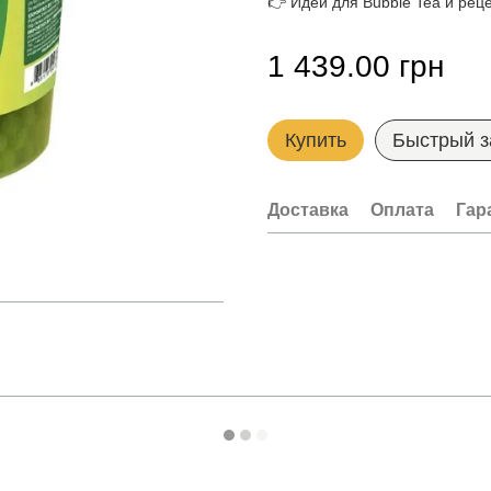
👉 Идеи для Bubble Tea и рец
1 439.00 грн
Купить
Быстрый з
Доставка
Оплата
Гар