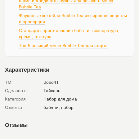
Какие ингредиенты нужны для базового меню
Bubble Tea
Фруктовые коктейли Bubble Tea из сиропов: рецепты
и пропорции
Стандарты приготовления бабл ти: температура,
время, текстура
Топ-5 позиций меню Bubble Tea для старта
Характеристики
ТМ
Bobo4T
Сделано в
Тайвань
Категория
Набор для дома
Отметка
бабл ти, набор
Отзывы