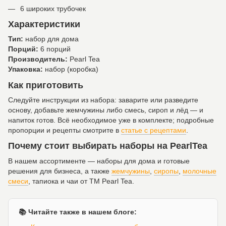
6 широких трубочек
Характеристики
Тип:
набор для дома
Порций:
6 порций
Производитель:
Pearl Tea
Упаковка:
набор (коробка)
Как приготовить
Следуйте инструкции из набора: заварите или разведите
основу, добавьте жемчужины либо смесь, сироп и лёд — и
напиток готов. Всё необходимое уже в комплекте; подробные
пропорции и рецепты смотрите в
статье с рецептами
.
Почему стоит выбирать наборы на PearlTea
В нашем ассортименте — наборы для дома и готовые
решения для бизнеса, а также
жемчужины
,
сиропы
,
молочные
смеси
, тапиока и чаи от ТМ Pearl Tea.
📚 Читайте также в нашем блоге: