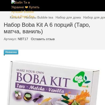
Каталог
Наборы Bubble tea
Набор для дома
Набор для до
Набор Boba Kit A 6 порций (Таро,
матча, ваниль)
Артикул:
NBT17
Оставить отзыв
Новинка