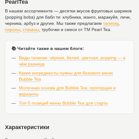
PearlTea
В нашем ассортименте — десятки вкусов фруктовых шариков
(popping boba) для бабл ти: клубника, манго, маракуйя, личи,
черника, арбуз и другие. Мы также предлагаем
тапиоку
,
сиропы
,
стаканы
, трубочки и смеси от ТМ Pearl Tea.
📚 Читайте также в нашем блоге:
Виды тапиоки: чёрная, белая, цветная, popping — в
чём разница
Какие ингредиенты нужны для базового меню
Bubble Tea
Молочная основа для Bubble Tea: пропорции и
варианты
Топ-5 позиций меню Bubble Tea для старта
Характеристики