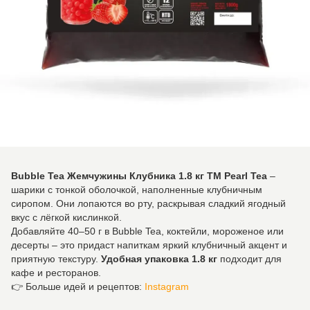
Bubble Tea Жемчужины Клубника 1.8 кг TM Pearl Tea
–
шарики с тонкой оболочкой, наполненные клубничным
сиропом. Они лопаются во рту, раскрывая сладкий ягодный
вкус с лёгкой кислинкой.
Добавляйте 40–50 г в Bubble Tea, коктейли, мороженое или
десерты – это придаст напиткам яркий клубничный акцент и
приятную текстуру.
Удобная упаковка 1.8 кг
подходит для
кафе и ресторанов.
👉 Больше идей и рецептов:
Instagram