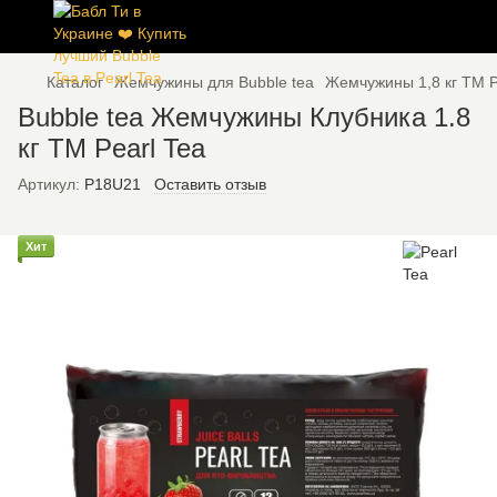
Каталог
Жемчужины для Bubble tea
Жемчужины 1,8 кг ТМ P
Bubble tea Жемчужины Клубника 1.8
кг ТМ Pearl Tea
Артикул:
P18U21
Оставить отзыв
Хит