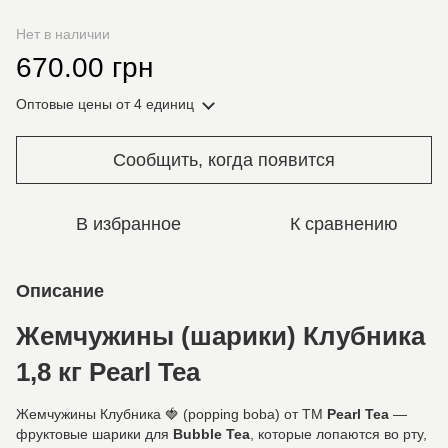
Нет в наличии
670.00 грн
Оптовые цены
от 4 единиц
Сообщить, когда появится
В избранное
К сравнению
Описание
Жемчужины (шарики) Клубника
1,8 кг Pearl Tea
Жемчужины Клубника 🍓 (popping boba) от ТМ
Pearl Tea
—
фруктовые шарики для
Bubble Tea
, которые лопаются во рту,