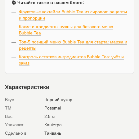
📚 Читайте также в нашем блоге:
Фруктовые коктейли Bubble Tea из сиропов: рецепты
и пропорции
Какие ингредиенты нужны для базового меню
Bubble Tea
Топ-5 позиций меню Bubble Tea для старта: маржа и
рецепты
Контроль остатков ингредиентов Bubble Tea: учёт и
заказ
Характеристики
Вкус
Чорний цукор
ТМ
Possmei
Вес:
2.5 кг
Упаковка:
Каністра
Сделано в
Тайвань