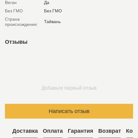
Веган
Да
Без ГМО
Без ГМО
Страна
Тайвань
происхождения:
Отзывы
Добавьте первый отзыв
Написать отзыв
Доставка
Оплата
Гарантия
Возврат
Кон