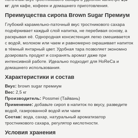
кг
: для кафе, кофеен и домашнего приготовления.
Преимущества сиропа Brown Sugar Премиум
Глубокий карамельно-паточный вкус тростникового сахара
подчёркивает каждый слой напитка, не перебивая основу, а
раскрывая её. Однородная консистенция легко смешивается
с водой, молоком или чаем и равномерно окрашивает напиток
в тёмный янтарный цвет. Удобная тара позволяет экономно
дозировать продукт и сохранять аромат даже при
интенсивной работе. Идеально подходит для HoReCa и
домашнего использования.
Характеристики и состав
Вкус:
brown sugar премиум
Вес:
2,5 кг
Производитель:
Possmei (Тайвань)
Применение:
добавьте сироп в напиток по вкусу, разведите
водой, газированной водой или чаем
Состав:
вода, сахар, натуральный ароматизатор
тростникового сахара, регулятор кислотности.
Условия хранения