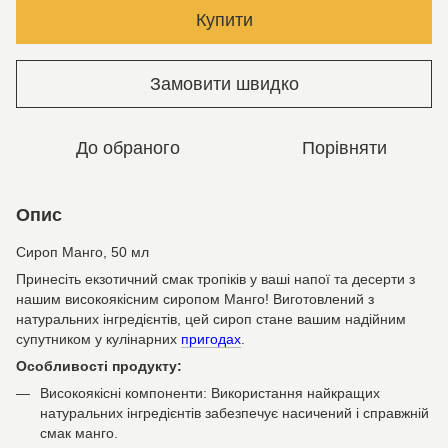
Купити
Замовити швидко
До обраного
Порівняти
Опис
Сироп Манго, 50 мл
Принесіть екзотичний смак тропіків у ваші напої та десерти з
нашим високоякісним сиропом Манго! Виготовлений з
натуральних інгредієнтів, цей сироп стане вашим надійним
супутником у кулінарних
пригодах
.
Особливості продукту:
Високоякісні компоненти: Використання найкращих
натуральних інгредієнтів забезпечує насичений і справжній
смак манго.