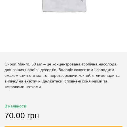
Сироп Манго, 50 мл – це концентрована тропічна насолода
для ваших напоїв і десертів. Володіє соковитим і солодким
смаком стиглого манго, перетворюючи коктейлі, лимонади та
випічку на екзотичні делікатеси, сповнені сонячними та
яскравими нотками.
В наявності
70.00 грн