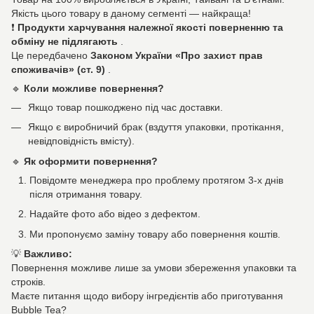
Якість цього товару в даному сегменті — найкраща!
❗
Продукти харчування належної якості поверненню та
обміну не підлягають
.
Це передбачено
Законом України «Про захист прав
споживачів» (ст. 9)
.
🔹
Коли можливе повернення?
Якщо товар пошкоджено під час доставки.
Якщо є виробничий брак (вздуття упаковки, протікання,
невідповідність вмісту).
🔹
Як оформити повернення?
Повідомте менеджера про проблему протягом 3-х днів
після отримання товару.
Надайте фото або відео з дефектом.
Ми пропонуємо заміну товару або повернення коштів.
💡
Важливо:
Повернення можливе лише за умови збереження упаковки та
строків.
Маєте питання щодо вибору інгредієнтів або приготування
Bubble Tea?